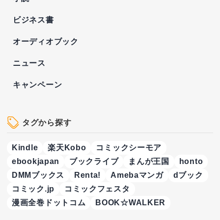
ビジネス書
オーディオブック
ニュース
キャンペーン
タグから探す
Kindle
楽天Kobo
コミックシーモア
ebookjapan
ブックライブ
まんが王国
honto
DMMブックス
Renta!
Amebaマンガ
dブック
コミック.jp
コミックフェスタ
漫画全巻ドットコム
BOOK☆WALKER