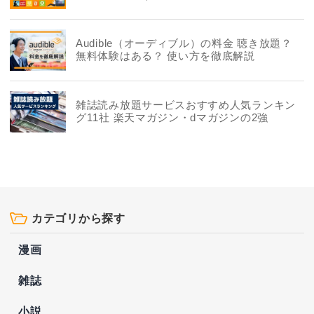
社を徹底比較
Audible（オーディブル）の料金 聴き放題？
無料体験はある？ 使い方を徹底解説
雑誌読み放題サービスおすすめ人気ランキン
グ11社 楽天マガジン・dマガジンの2強
カテゴリから探す
漫画
雑誌
小説