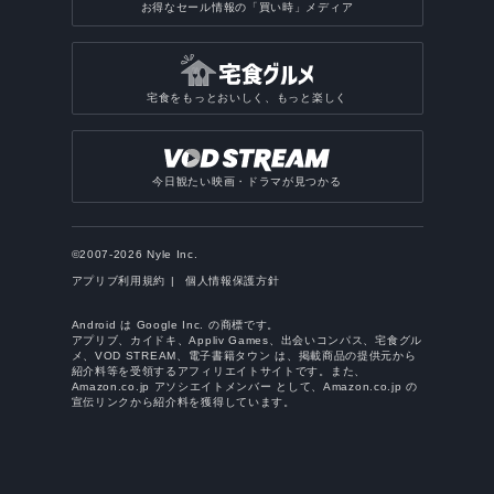
お得なセール情報の「買い時」メディア
宅食をもっとおいしく、もっと楽しく
今日観たい映画・ドラマが見つかる
©2007-2026 Nyle Inc.
アプリブ利用規約
個人情報保護方針
Android は Google Inc. の商標です。
アプリブ、カイドキ、Appliv Games、出会いコンパス、宅食グル
メ、VOD STREAM、電子書籍タウン は、掲載商品の提供元から
紹介料等を受領するアフィリエイトサイトです。また、
Amazon.co.jp アソシエイトメンバー として、Amazon.co.jp の
宣伝リンクから紹介料を獲得しています。