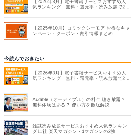
【2026年3月】電子書籍サービスおすすめ人
気ランキング｜無料・還元率・読み放題で22
社を徹底比較
【2025年10月】コミックシーモア お得なキャ
ンペーン・クーポン・割引情報まとめ
今読んでおきたい
【2026年3月】電子書籍サービスおすすめ人
気ランキング｜無料・還元率・読み放題で22
社を徹底比較
Audible（オーディブル）の料金 聴き放題？
無料体験はある？ 使い方を徹底解説
雑誌読み放題サービスおすすめ人気ランキン
グ11社 楽天マガジン・dマガジンの2強