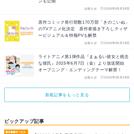
ンも公開
お知らせ
2024年05月30日
原作コミック発行部数170万部「きのこいぬ」
のTVアニメ化決定 原作者描き下ろしティザ
ービジュアル＆特報PVも解禁
お知らせ
2024年05月29日
ライトアニメ第1弾作品『まぁるい彼女と残念
な彼氏』2025年6月7日（金）より放送開始
オープニング・エンディングテーマ解禁！
お知らせ
2024年05月29日
新着記事をもっと見る
ピックアップ記事