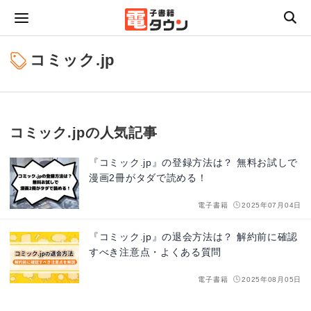
コミック.jp
コミック.jpの人気記事
『コミック.jp』の登録方法は？ 無料お試しで
漫画2冊がタダで読める！
電子書籍
2025年07月04日
『コミック.jp』の退会方法は？ 解約前に確認
すべき注意点・よくある質問
電子書籍
2025年08月05日