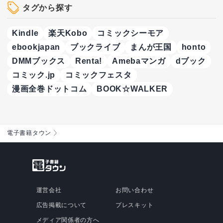
タグから探す
Kindle
楽天Kobo
コミックシーモア
ebookjapan
ブックライブ
まんが王国
honto
DMMブックス
Renta!
Amebaマンガ
dブック
コミック.jp
コミックフェスタ
漫画全巻ドットコム
BOOK☆WALKER
電子書籍タウン
運営会社
お問い合わせ
広告掲載について
プレスキット
メディア関係者の方へ