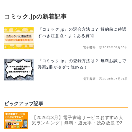
コミック.jpの新着記事
『コミック.jp』の退会方法は？ 解約前に確認
すべき注意点・よくある質問
電子書籍
2025年08月05日
『コミック.jp』の登録方法は？ 無料お試しで
漫画2冊がタダで読める！
電子書籍
2025年07月04日
ピックアップ記事
【2026年3月】電子書籍サービスおすすめ人
気ランキング｜無料・還元率・読み放題で22
社を徹底比較