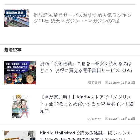
雑誌読み放題サービスおすすめ人気ランキン
グ11社 楽天マガジン・dマガジンの2強
新着記事
漫画『呪術廻戦』全巻を一番安く読めるのは
どこ？ お得に買える電子書籍サービスTOP5
電子書籍
2026年01月23日
【今が買い時！】Kindleストアで「メダリス
ト」全12巻まとめ買いすると33％ポイント還
元中
お知らせ
2025年03月11日
Kindle Unlimitedで読める雑誌一覧 ジャンル
別に紹介【読み放題の対象本まるわかり】