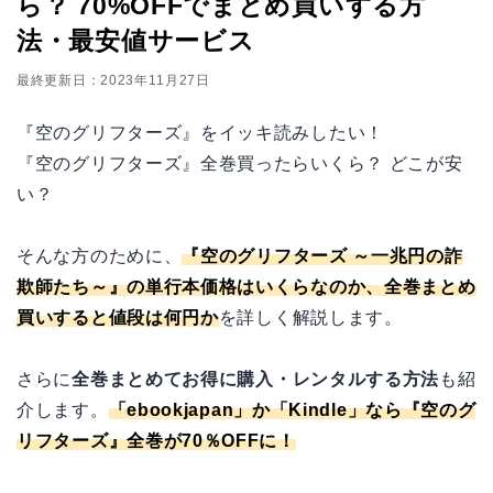
ら？ 70%OFFでまとめ買いする方
法・最安値サービス
最終更新日：2023年11月27日
『空のグリフターズ』をイッキ読みしたい！
『空のグリフターズ』全巻買ったらいくら？ どこが安
い？
そんな方のために、
『空のグリフターズ ～一兆円の詐
欺師たち～』の単行本価格はいくらなのか、全巻まとめ
買いすると値段は何円か
を詳しく解説します。
さらに
全巻まとめてお得に購入・レンタルする方法
も紹
介します。
「
ebookjapan
」か「
Kindle
」なら『空のグ
リフターズ』全巻が70％OFFに！