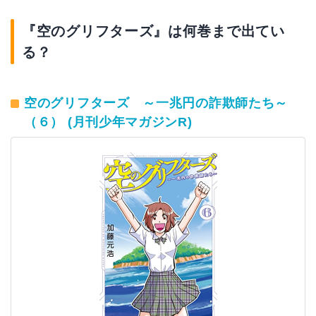
『空のグリフターズ』は何巻まで出てい
る？
空のグリフターズ ～一兆円の詐欺師たち～
（６） (月刊少年マガジンR)