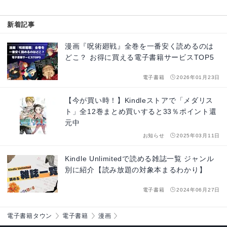
新着記事
漫画『呪術廻戦』全巻を一番安く読めるのは
どこ？ お得に買える電子書籍サービスTOP5
電子書籍
2026年01月23日
【今が買い時！】Kindleストアで「メダリス
ト」全12巻まとめ買いすると33％ポイント還
元中
お知らせ
2025年03月11日
Kindle Unlimitedで読める雑誌一覧 ジャンル
別に紹介【読み放題の対象本まるわかり】
電子書籍
2024年06月27日
電子書籍タウン
電子書籍
漫画