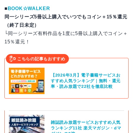
■
BOOK☆WALKER
同一シリーズ5冊以上購入でいつでもコイン＋15％還元
（終了日未定）
└同一シリーズ有料作品を1度に5冊以上購入でコイン＋
15％還元！
こちらの記事もおすすめ
【2026年3月】電子書籍サービスお
すすめ人気ランキング｜無料・還元
率・読み放題で22社を徹底比較
雑誌読み放題サービスおすすめ人気
ランキング11社 楽天マガジン・dマ