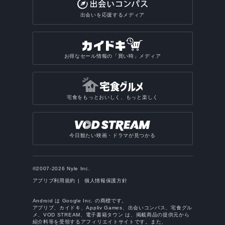
出会いを応援するメディア
お得なセール情報の「買い時」メディア
宅食をもっとおいしく、もっと楽しく
今日観たい映画・ドラマが見つかる
©2007-2026 Nyle Inc.
アプリブ利用規約
個人情報保護方針
Android は Google Inc. の商標です。
アプリブ、カイドキ、Appliv Games、出会いコンパス、宅食グル
メ、VOD STREAM、電子書籍タウン は、掲載商品の提供元から
紹介料等を受領するアフィリエイトサイトです。また、