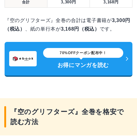
3,300円
3,168円
合計
『空のグリフターズ』全巻の合計は電子書籍が
3,300円
（税込）
、紙の単行本が
3,168円（税込）
です。
70%OFFクーポン配布中！
お得にマンガを読む
『空のグリフターズ』全巻を格安で
読む方法