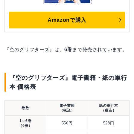
Amazonで購入
『空のグリフターズ』は、
6巻
まで発売されています。
『空のグリフターズ』電子書籍・紙の単行
本 価格表
電子書籍
紙の単行本
巻数
（税込）
（税込）
1～6巻
550円
528円
（6冊）