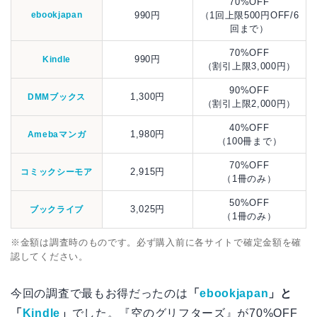
70%OFF
ebookjapan
990円
（1回上限500円OFF/6
回まで）
70%OFF
990円
Kindle
（割引上限3,000円）
90%OFF
1,300円
DMMブックス
（割引上限2,000円）
40%OFF
1,980円
Amebaマンガ
（100冊まで）
70%OFF
2,915円
コミックシーモア
（1冊のみ）
50%OFF
3,025円
ブックライブ
（1冊のみ）
※金額は調査時のものです。必ず購入前に各サイトで確定金額を確
認してください。
今回の調査で最もお得だったのは
「
ebookjapan
」と
「
Kindle
」
でした。『空のグリフターズ』が70%OFF