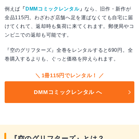
例えば
「
DMMコミックレンタル
」
なら、旧作・新作が
全品115円。わざわざ店舗へ足を運ばなくても自宅に届
けてくれて、返却時も集荷に来てくれます。郵便局やコ
ンビニでの返却も可能です。
『空のグリフターズ』全巻をレンタルすると690円。全
巻購入するよりも、ぐっと価格を抑えられます。
1冊115円でレンタル！
DMMコミックレンタル へ
『空のグリフターズ』とは？