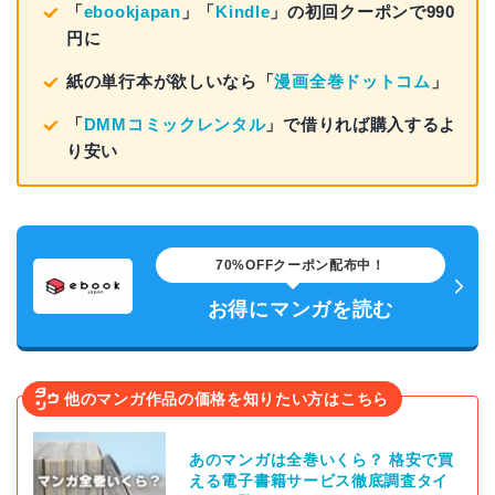
「
ebookjapan
」「
Kindle
」の初回クーポンで990
円に
紙の単行本が欲しいなら「
漫画全巻ドットコム
」
「
DMMコミックレンタル
」で借りれば購入するよ
り安い
70%OFFクーポン配布中！
お得にマンガを読む
他のマンガ作品の価格を知りたい方はこちら
あのマンガは全巻いくら？ 格安で買
える電子書籍サービス徹底調査タイ