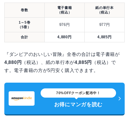
電子書籍
紙の単行本
巻数
（税込）
（税込）
1～5巻
976円
977円
（5冊）
4,880円
4,885円
合計
『ダンピアのおいしい冒険』全巻の合計は電子書籍が
4,880円
（税込）、紙の単行本が
4,885円
（税込）で
す。電子書籍の方が5円安く購入できます。
70%OFFクーポン配布中！
お得にマンガを読む