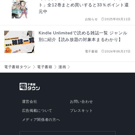
ト」全12巻まとめ買いすると33％ポイント還
元中
お知らせ
2025年03月11日
Kindle Unlimitedで読める雑誌一覧 ジャンル
別に紹介【読み放題の対象本まるわかり】
電子書籍
2024年06月27日
電子書籍タウン
電子書籍
漫画
運営会社
お問い合わせ
広告掲載について
プレスキット
メディア関係者の方へ