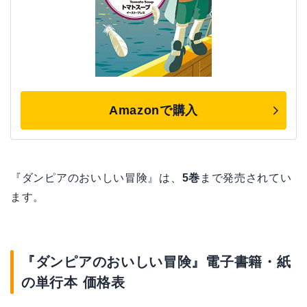
Amazonで購入
『ダンピアのおいしい冒険』は、
5巻
まで発売されてい
ます。
『ダンピアのおいしい冒険』電子書籍・紙
の単行本 価格表