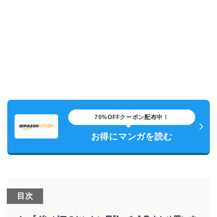
70%OFFクーポン配布中！
お得にマンガを読む
目次