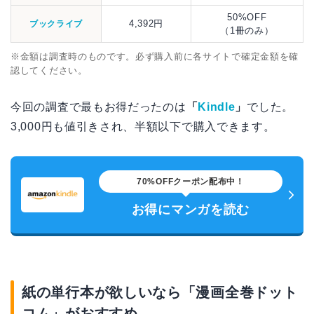
50%OFF
4,392円
ブックライブ
（1冊のみ）
※金額は調査時のものです。必ず購入前に各サイトで確定金額を確
認してください。
今回の調査で最もお得だったのは
「
Kindle
」
でした。
3,000円も値引きされ、半額以下で購入できます。
70%OFFクーポン配布中！
お得にマンガを読む
紙の単行本が欲しいなら「漫画全巻ドット
コム」がおすすめ