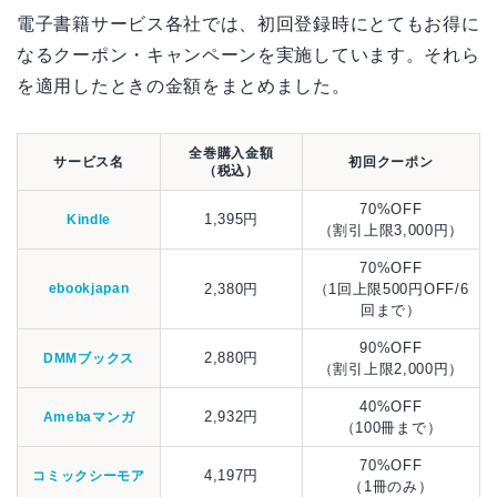
電子書籍サービス各社では、初回登録時にとてもお得に
なるクーポン・キャンペーンを実施しています。それら
を適用したときの金額をまとめました。
全巻購入金額
サービス名
初回クーポン
（税込）
70%OFF
1,395円
Kindle
（割引上限3,000円）
70%OFF
ebookjapan
2,380円
（1回上限500円OFF/6
回まで）
90%OFF
2,880円
DMMブックス
（割引上限2,000円）
40%OFF
2,932円
Amebaマンガ
（100冊まで）
70%OFF
4,197円
コミックシーモア
（1冊のみ）