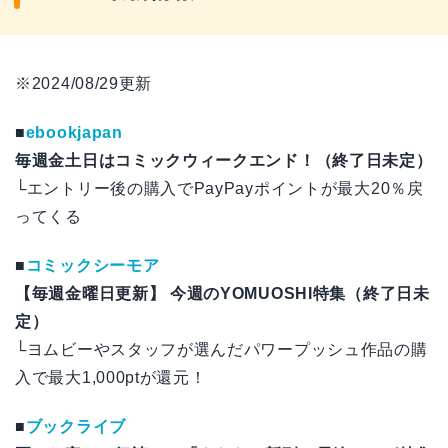
※2024/08/29更新
■
ebookjapan
毎週金土日はコミックウィークエンド！（終了日未定）
└エントリー後の購入でPayPayポイントが最大20％戻
ってくる
■
コミックシーモア
【毎週金曜日更新】 今週のYOMUOSHI特集（終了日未
定）
└ヨムビーやスタッフが選んだパワープッシュ作品の購
入で最大1,000ptが還元！
■
ブックライブ