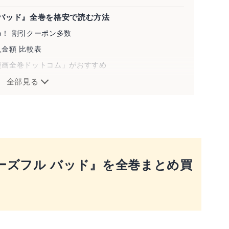
 バッド』全巻を格安で読む方法
！ 割引クーポン多数
金額 比較表
漫画全巻ドットコム」がおすすめ
う手も
全部見る
 バッド』とは？
ローズフル バッド』を全巻まとめ買