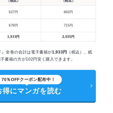
（税込）
（税込）
627円
660円
679円
715円
1,933円
2,035円
ッド』全巻の合計は電子書籍が
1,933円
（税込）、紙
子書籍の方が102円安く購入できます。
70％OFFクーポン配布中！
お得にマンガを読む