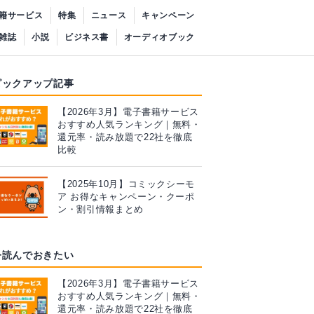
籍サービス
特集
ニュース
キャンペーン
雑誌
小説
ビジネス書
オーディオブック
ピックアップ記事
【2026年3月】電子書籍サービス
おすすめ人気ランキング｜無料・
還元率・読み放題で22社を徹底
比較
【2025年10月】コミックシーモ
ア お得なキャンペーン・クーポ
ン・割引情報まとめ
今読んでおきたい
【2026年3月】電子書籍サービス
おすすめ人気ランキング｜無料・
還元率・読み放題で22社を徹底