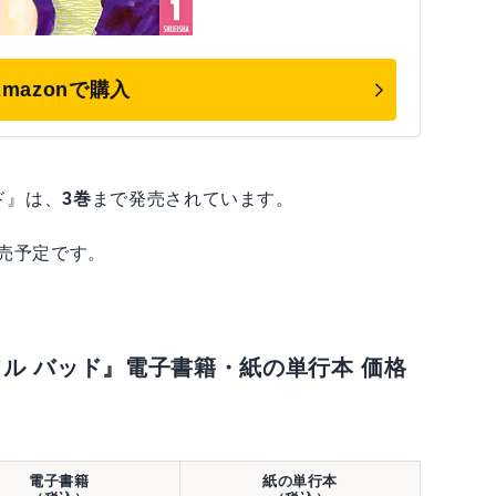
Amazonで購入
ド』は、
3巻
まで発売されています。
発売予定です。
フル バッド』電子書籍・紙の単行本 価格
電子書籍
紙の単行本