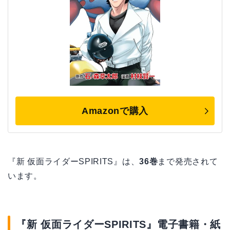
Amazonで購入
『新 仮面ライダーSPIRITS』は、
36巻
まで発売されて
います。
『新 仮面ライダーSPIRITS』電子書籍・紙