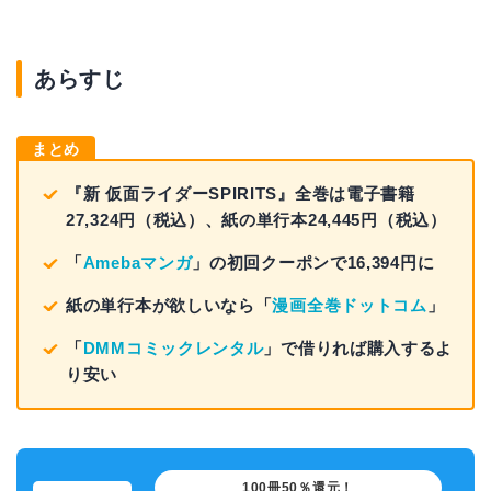
あらすじ
まとめ
『新 仮面ライダーSPIRITS』全巻は電子書籍
27,324円（税込）、紙の単行本24,445円（税込）
「
Amebaマンガ
」の初回クーポンで16,394円に
紙の単行本が欲しいなら「
漫画全巻ドットコム
」
「
DMMコミックレンタル
」で借りれば購入するよ
り安い
100冊50％還元！