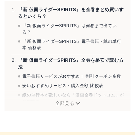
『新 仮面ライダーSPIRITS』を全巻まとめ買いす
るといくら？
『新 仮面ライダーSPIRITS』は何巻まで出てい
る？
『新 仮面ライダーSPIRITS』電子書籍・紙の単行
本 価格表
『新 仮面ライダーSPIRITS』全巻を格安で読む方
法
電子書籍サービスがおすすめ！ 割引クーポン多数
安いおすすめサービス・購入金額 比較表
紙の単行本が欲しいなら「漫画全巻ドットコム」が
おすすめ
全部見る
購入ではなくレンタルという手も
『新 仮面ライダーSPIRITS』とは？