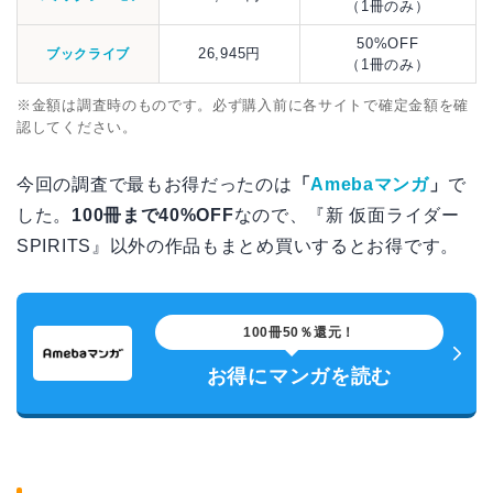
（1冊のみ）
50%OFF
26,945円
ブックライブ
（1冊のみ）
※金額は調査時のものです。必ず購入前に各サイトで確定金額を確
認してください。
今回の調査で最もお得だったのは
「
Amebaマンガ
」
で
した。
100冊まで40%OFF
なので、『新 仮面ライダー
SPIRITS』以外の作品もまとめ買いするとお得です。
100冊50％還元！
お得にマンガを読む