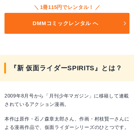
1冊115円でレンタル！
DMMコミックレンタル へ
『新 仮面ライダーSPIRITS』とは？
2009年8月号から「月刊少年マガジン」に移籍して連載
されているアクション漫画。
本作は原作・石ノ森章太郎さん、作画・村枝賢一さんに
よる漫画作品で、仮面ライダーシリーズのひとつです。