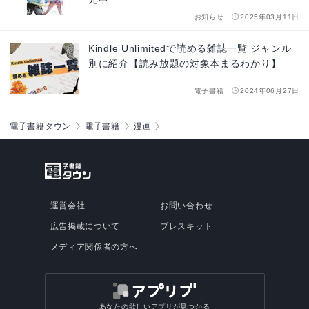
お知らせ
2025年03月11日
Kindle Unlimitedで読める雑誌一覧 ジャンル
別に紹介【読み放題の対象本まるわかり】
電子書籍
2024年06月27日
電子書籍タウン
電子書籍
漫画
運営会社
お問い合わせ
広告掲載について
プレスキット
メディア関係者の方へ
あなたの欲しいアプリが見つかる