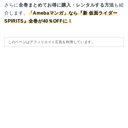
さらに
全巻まとめてお得に購入・レンタルする方法
も紹
介します。
「
Amebaマンガ
」なら『新 仮面ライダー
SPIRITS』全巻が40％OFFに！
このページはアフィリエイト広告を利用しています。