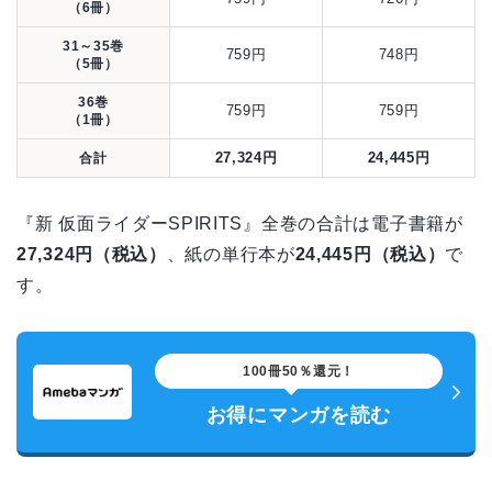
（6冊）
31～35巻
759円
748円
（5冊）
36巻
759円
759円
（1冊）
27,324円
24,445円
合計
『新 仮面ライダーSPIRITS』全巻の合計は電子書籍が
27,324円（税込）
、紙の単行本が
24,445円（税込）
で
す。
100冊50％還元！
お得にマンガを読む