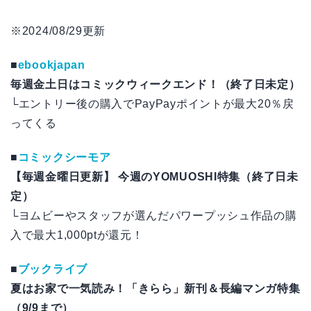
※2024/08/29更新
■
ebookjapan
毎週金土日はコミックウィークエンド！（終了日未定）
└エントリー後の購入でPayPayポイントが最大20％戻
ってくる
■
コミックシーモア
【毎週金曜日更新】 今週のYOMUOSHI特集（終了日未
定）
└ヨムビーやスタッフが選んだパワープッシュ作品の購
入で最大1,000ptが還元！
■
ブックライブ
夏はお家で一気読み！「きらら」新刊＆長編マンガ特集
（9/9まで）