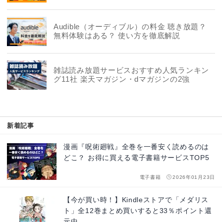
社を徹底比較
Audible（オーディブル）の料金 聴き放題？
無料体験はある？ 使い方を徹底解説
雑誌読み放題サービスおすすめ人気ランキン
グ11社 楽天マガジン・dマガジンの2強
新着記事
漫画『呪術廻戦』全巻を一番安く読めるのは
どこ？ お得に買える電子書籍サービスTOP5
電子書籍
2026年01月23日
【今が買い時！】Kindleストアで「メダリス
ト」全12巻まとめ買いすると33％ポイント還
元中