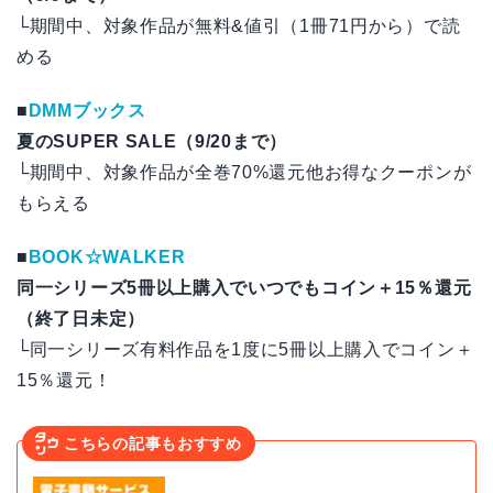
└期間中、対象作品が無料&値引（1冊71円から）で読
める
■
DMMブックス
夏のSUPER SALE（9/20まで）
└期間中、対象作品が全巻70%還元他お得なクーポンが
もらえる
■
BOOK☆WALKER
同一シリーズ5冊以上購入でいつでもコイン＋15％還元
（終了日未定）
└同一シリーズ有料作品を1度に5冊以上購入でコイン＋
15％還元！
こちらの記事もおすすめ