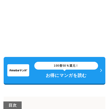
100冊50％還元！
お得にマンガを読む
目次