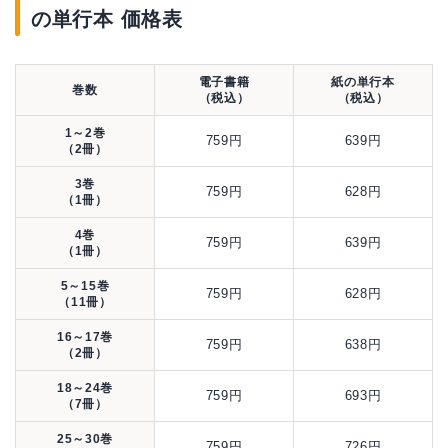
の単行本 価格表
電子書籍
紙の単行本
巻数
（税込）
（税込）
1～2巻
759円
639円
（2冊）
3巻
759円
628円
（1冊）
4巻
759円
639円
（1冊）
5～15巻
759円
628円
（11冊）
16～17巻
759円
638円
（2冊）
18～24巻
759円
693円
（7冊）
25～30巻
759円
726円