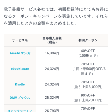
電子書籍サービス各社では、初回登録時にとてもお得に
なるクーポン・キャンペーンを実施しています。それら
を適用したときの金額をまとめました。
全巻購入金額
サービス名
初回クーポン
（税込）
40%OFF
16,394円
Amebaマンガ
（100冊まで）
70%OFF
ebookjapan
24,324円
（1回上限500円OFF/6
回まで）
70%OFF
24,324円
Kindle
（割引上限3,000円）
90%OFF
25,324円
DMMブックス
（割引上限2,000円）
70%OFF
26,793円
コミックシーモア