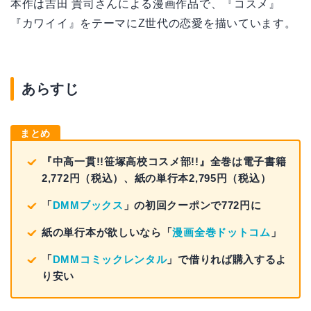
本作は吉田 貴司さんによる漫画作品で、『コスメ』
『カワイイ』をテーマにZ世代の恋愛を描いています。
あらすじ
まとめ
『中高一貫!!笹塚高校コスメ部!!』全巻は電子書籍
2,772円（税込）、紙の単行本2,795円（税込）
「
DMMブックス
」の初回クーポンで772円に
紙の単行本が欲しいなら「
漫画全巻ドットコム
」
「
DMMコミックレンタル
」で借りれば購入するよ
り安い