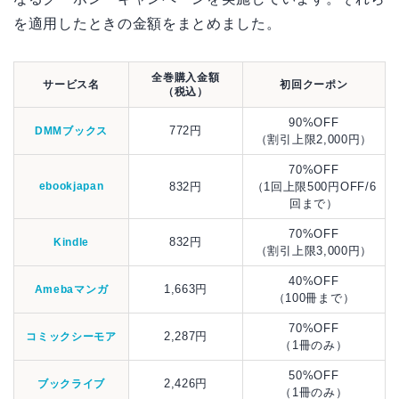
を適用したときの金額をまとめました。
全巻購入金額
サービス名
初回クーポン
（税込）
90%OFF
772円
DMMブックス
（割引上限2,000円）
70%OFF
ebookjapan
832円
（1回上限500円OFF/6
回まで）
70%OFF
832円
Kindle
（割引上限3,000円）
40%OFF
1,663円
Amebaマンガ
（100冊まで）
70%OFF
2,287円
コミックシーモア
（1冊のみ）
50%OFF
2,426円
ブックライブ
（1冊のみ）