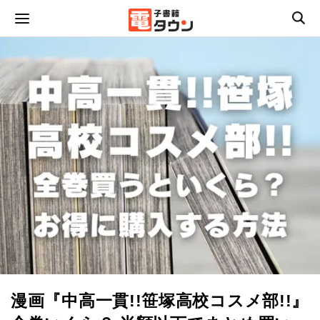
漫画『中高一貫!!笹塚高校コスメ部!!』