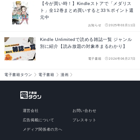
【今が買い時！】Kindleストアで「メダリス
ト」全12巻まとめ買いすると33％ポイント還
元中
お知らせ
2025年03月11日
Kindle Unlimitedで読める雑誌一覧 ジャンル
別に紹介【読み放題の対象本まるわかり】
電子書籍
2024年06月27日
電子書籍タウン
電子書籍
漫画
運営会社
お問い合わせ
広告掲載について
プレスキット
メディア関係者の方へ