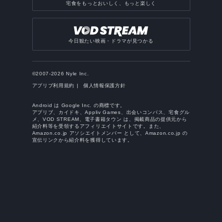
宅食をもっとおいしく、もっと楽しく
今日観たい映画・ドラマが見つかる
©2007-2026 Nyle Inc.
アプリブ利用規約
個人情報保護方針
Android は Google Inc. の商標です。
アプリブ、カイドキ、Appliv Games、出会いコンパス、宅食グル
メ、VOD STREAM、電子書籍タウン は、掲載商品の提供元から
紹介料等を受領するアフィリエイトサイトです。また、
Amazon.co.jp アソシエイトメンバー として、Amazon.co.jp の
宣伝リンクから紹介料を獲得しています。