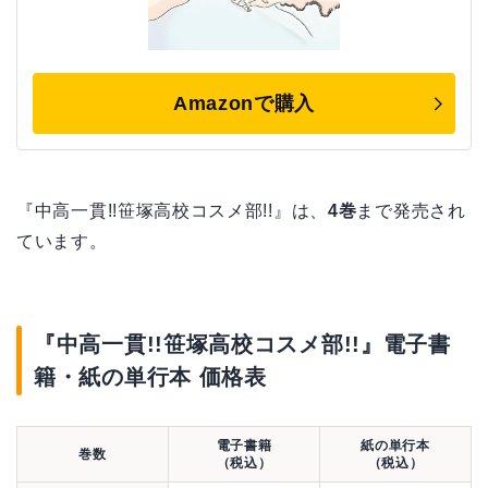
Amazonで購入
『中高一貫!!笹塚高校コスメ部!!』は、
4巻
まで発売され
ています。
『中高一貫!!笹塚高校コスメ部!!』電子書
籍・紙の単行本 価格表
電子書籍
紙の単行本
巻数
（税込）
（税込）