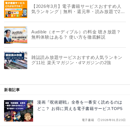
【2026年3月】電子書籍サービスおすすめ人
気ランキング｜無料・還元率・読み放題で22
社を徹底比較
Audible（オーディブル）の料金 聴き放題？
無料体験はある？ 使い方を徹底解説
雑誌読み放題サービスおすすめ人気ランキン
グ11社 楽天マガジン・dマガジンの2強
新着記事
漫画『呪術廻戦』全巻を一番安く読めるのは
どこ？ お得に買える電子書籍サービスTOP5
電子書籍
2026年01月23日