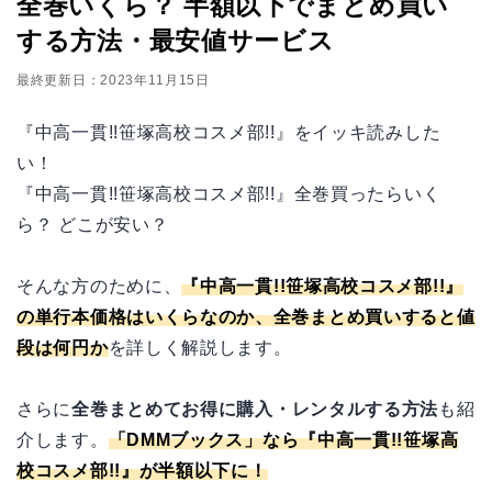
全巻いくら？ 半額以下でまとめ買い
する方法・最安値サービス
最終更新日：2023年11月15日
『中高一貫!!笹塚高校コスメ部!!』をイッキ読みした
い！
『中高一貫!!笹塚高校コスメ部!!』全巻買ったらいく
ら？ どこが安い？
そんな方のために、
『中高一貫!!笹塚高校コスメ部!!』
の単行本価格はいくらなのか、全巻まとめ買いすると値
段は何円か
を詳しく解説します。
さらに
全巻まとめてお得に購入・レンタルする方法
も紹
介します。
「
DMMブックス
」なら『中高一貫!!笹塚高
校コスメ部!!』が半額以下に！