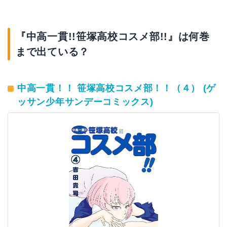
『中高一貫!!笹塚高校コスメ部!!』は何巻
まで出ている？
中高一貫！！ 笹塚高校コスメ部！！（４） (ゲ
ッサン少年サンデーコミックス)