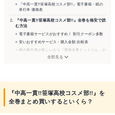
『中高一貫!!笹塚高校コスメ部!!』電子書籍・紙の
単行本 価格表
『中高一貫!!笹塚高校コスメ部!!』全巻を格安で読
む方法
電子書籍サービスがおすすめ！ 割引クーポン多数
安いおすすめサービス・購入金額 比較表
紙の単行本が欲しいなら「漫画全巻ドットコム」が
おすすめ
全部見る
『中高一貫!!笹塚高校コスメ部!!』とは？
『中高一貫!!笹塚高校コスメ部!!』を
全巻まとめ買いするといくら？