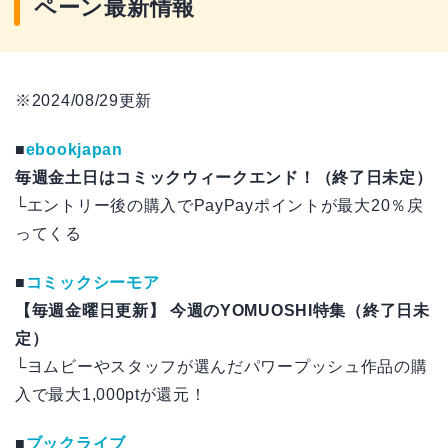
ペーン最新情報
※2024/08/29更新
■
ebookjapan
毎週金土日はコミックウィークエンド！（終了日未定）
└エントリー後の購入でPayPayポイントが最大20％戻
ってくる
■
コミックシーモア
【毎週金曜日更新】 今週のYOMUOSHI特集（終了日未
定）
└ヨムビーやスタッフが選んだパワープッシュ作品の購
入で最大1,000ptが還元！
■
ブックライブ