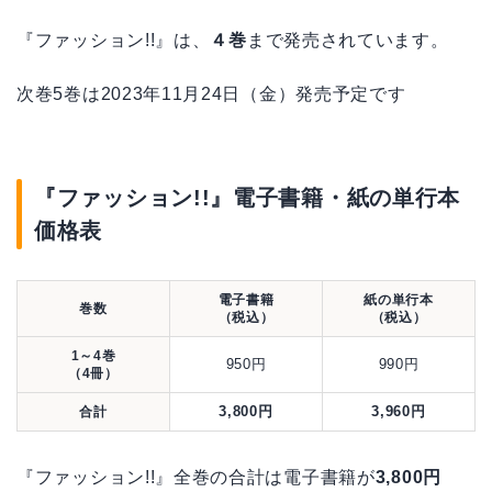
『ファッション!!』は、
４巻
まで発売されています。
次巻5巻は2023年11月24日（金）発売予定です
『ファッション!!』電子書籍・紙の単行本
価格表
電子書籍
紙の単行本
巻数
（税込）
（税込）
1～4巻
950円
990円
（4冊）
3,800円
3,960円
合計
『ファッション!!』全巻の合計は電子書籍が
3,800円