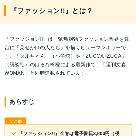
『ファッション!!』とは？
「ファッション!!」は、魑魅魍魎ファッション業界を舞
台に「見せかけの人たち」を描くヒューマンホラーで
す。「ダルちゃん」（小学館）や「ZUCCA×ZUCA」
（講談社）のはるな檸檬による最新作で、「週刊文春
WOMAN」と同時連載されています。
あらすじ
まとめ
『ファッション!!』全巻は電子書籍3,800円（税