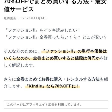
70%OFFでまとめ買いする方法・最安
値サービス
最終更新日：2023年11月14日
『ファッション!!』をイッキ読みしたい！
『ファッション!!』全巻買ったらいくら？ どこが安い？
そんな方のために、
『ファッション!!』の単行本価格は
いくらなのか、全巻まとめ買いすると値段は何円か
を詳
しく解説します。
さらに
全巻まとめてお得に購入・レンタルする方法
も紹
介します。
「
Kindle
」なら70%OFFに！
このページはアフィリエイト広告を利用しています。