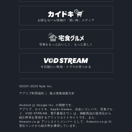
お得なセール情報の「買い時」メディア
宅食をもっとおいしく、もっと楽しく
今日観たい映画・ドラマが見つかる
©2007-2026 Nyle Inc.
アプリブ利用規約
個人情報保護方針
Android は Google Inc. の商標です。
アプリブ、カイドキ、Appliv Games、出会いコンパス、宅食グル
メ、VOD STREAM、電子書籍タウン は、掲載商品の提供元から
紹介料等を受領するアフィリエイトサイトです。また、
Amazon.co.jp アソシエイトメンバー として、Amazon.co.jp の
宣伝リンクから紹介料を獲得しています。