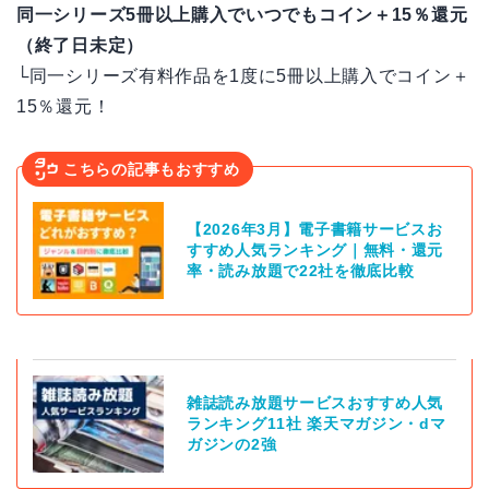
同一シリーズ5冊以上購入でいつでもコイン＋15％還元
（終了日未定）
└同一シリーズ有料作品を1度に5冊以上購入でコイン＋
15％還元！
こちらの記事もおすすめ
【2026年3月】電子書籍サービスお
すすめ人気ランキング｜無料・還元
率・読み放題で22社を徹底比較
雑誌読み放題サービスおすすめ人気
ランキング11社 楽天マガジン・dマ
ガジンの2強