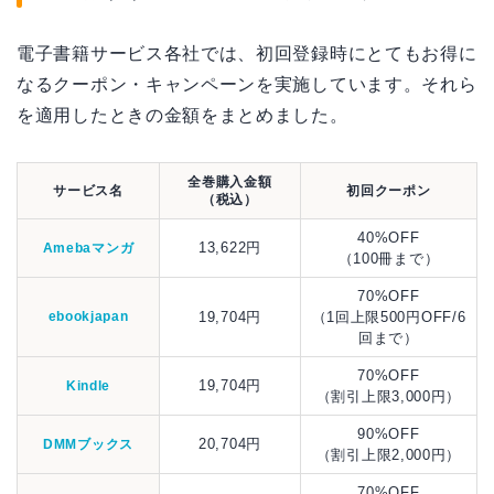
電子書籍サービス各社では、初回登録時にとてもお得に
なるクーポン・キャンペーンを実施しています。それら
を適用したときの金額をまとめました。
全巻購入金額
サービス名
初回クーポン
（税込）
40%OFF
13,622円
Amebaマンガ
（100冊まで）
70%OFF
ebookjapan
19,704円
（1回上限500円OFF/6
回まで）
70%OFF
19,704円
Kindle
（割引上限3,000円）
90%OFF
20,704円
DMMブックス
（割引上限2,000円）
70%OFF