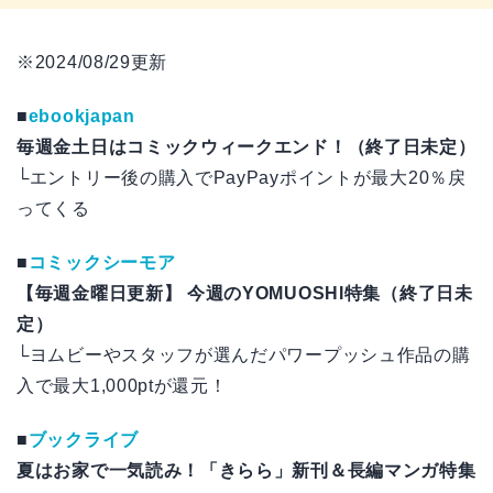
※2024/08/29更新
■
ebookjapan
毎週金土日はコミックウィークエンド！（終了日未定）
└エントリー後の購入でPayPayポイントが最大20％戻
ってくる
■
コミックシーモア
【毎週金曜日更新】 今週のYOMUOSHI特集（終了日未
定）
└ヨムビーやスタッフが選んだパワープッシュ作品の購
入で最大1,000ptが還元！
■
ブックライブ
夏はお家で一気読み！「きらら」新刊＆長編マンガ特集