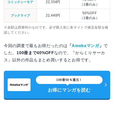
22,334円
コミックシーモア
（1冊のみ）
50%OFF
22,440円
ブックライブ
（1冊のみ）
※金額は調査時のものです。必ず購入前に各サイトで確定金額を確
認してください。
今回の調査で最もお得だったのは
「
Amebaマンガ
」
で
した。
100冊まで40%OFF
なので、『からくりサーカ
ス』以外の作品もまとめ買いするとお得です。
100冊50％還元！
お得にマンガを読む