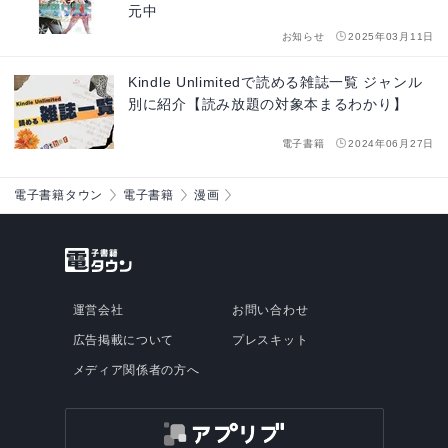
元中
お知らせ
2025年03月11日
Kindle Unlimitedで読める雑誌一覧 ジャンル
別に紹介【読み放題の対象本まるわかり】
電子書籍
2024年06月27日
電子書籍タウン
電子書籍
漫画
運営会社
お問い合わせ
広告掲載について
プレスキット
メディア関係者の方へ