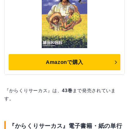
Amazonで購入
『からくりサーカス』は、
43巻
まで発売されていま
す。
『からくりサーカス』電子書籍・紙の単行