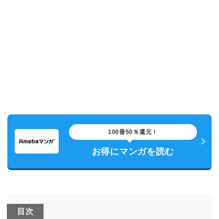
100冊50％還元！
お得にマンガを読む
目次