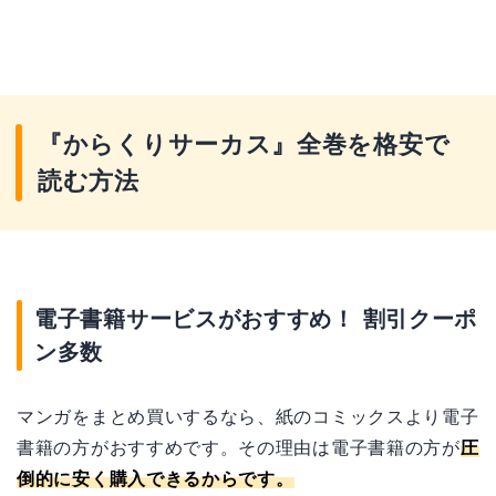
『からくりサーカス』全巻を格安で
読む方法
電子書籍サービスがおすすめ！ 割引クーポ
ン多数
マンガをまとめ買いするなら、紙のコミックスより電子
書籍の方がおすすめです。その理由は電子書籍の方が
圧
倒的に安く購入できるからです。