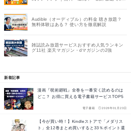
社を徹底比較
Audible（オーディブル）の料金 聴き放題？
無料体験はある？ 使い方を徹底解説
雑誌読み放題サービスおすすめ人気ランキン
グ11社 楽天マガジン・dマガジンの2強
新着記事
漫画『呪術廻戦』全巻を一番安く読めるのは
どこ？ お得に買える電子書籍サービスTOP5
電子書籍
2026年01月23日
【今が買い時！】Kindleストアで「メダリス
ト」全12巻まとめ買いすると33％ポイント還