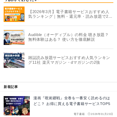
【2026年3月】電子書籍サービスおすすめ人
気ランキング｜無料・還元率・読み放題で22
社を徹底比較
Audible（オーディブル）の料金 聴き放題？
無料体験はある？ 使い方を徹底解説
雑誌読み放題サービスおすすめ人気ランキン
グ11社 楽天マガジン・dマガジンの2強
新着記事
漫画『呪術廻戦』全巻を一番安く読めるのは
どこ？ お得に買える電子書籍サービスTOP5
電子書籍
2026年01月23日