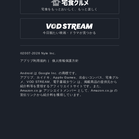
宅食をもっとおいしく、もっと楽しく
今日観たい映画・ドラマが見つかる
©2007-2026 Nyle Inc.
アプリブ利用規約
個人情報保護方針
Android は Google Inc. の商標です。
アプリブ、カイドキ、Appliv Games、出会いコンパス、宅食グル
メ、VOD STREAM、電子書籍タウン は、掲載商品の提供元から
紹介料等を受領するアフィリエイトサイトです。また、
Amazon.co.jp アソシエイトメンバー として、Amazon.co.jp の
宣伝リンクから紹介料を獲得しています。