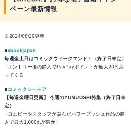
ペーン最新情報
※2024/08/29更新
■
ebookjapan
毎週金土日はコミックウィークエンド！（終了日未定）
└エントリー後の購入でPayPayポイントが最大20％戻
ってくる
■
コミックシーモア
【毎週金曜日更新】 今週のYOMUOSHI特集（終了日未
定）
└ヨムビーやスタッフが選んだパワープッシュ作品の購
入で最大1,000ptが還元！