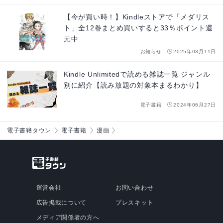
【今が買い時！】Kindleストアで「メダリス
ト」全12巻まとめ買いすると33％ポイント還
元中
お知らせ
2025年03月11日
Kindle Unlimitedで読める雑誌一覧 ジャンル
別に紹介【読み放題の対象本まるわかり】
電子書籍
2024年06月27日
電子書籍タウン
電子書籍
漫画
運営会社
お問い合わせ
広告掲載について
プレスキット
メディア関係者の方へ