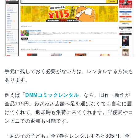
手元に残しておく必要がない方は、レンタルする方法も
あります。
例えば
「
DMMコミックレンタル
」
なら、旧作・新作が
全品115円。わざわざ店舗へ足を運ばなくても自宅に届
けてくれて、返却時も集荷に来てくれます。郵便局やコ
ンビニでの返却も可能です。
『あの子の子ども』全7巻をレンタルすると805円。全