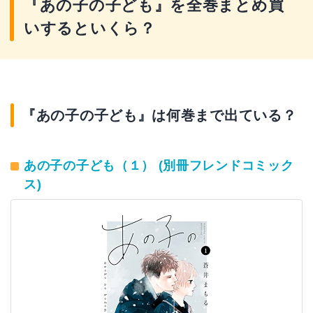
『あの子の子ども』を全巻まとめ買
いするといくら？
『あの子の子ども』は何巻まで出ている？
あの子の子ども（１） (別冊フレンドコミック
ス)