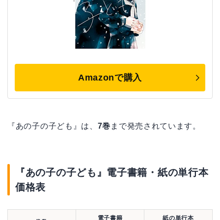
Amazonで購入
『あの子の子ども』は、
7巻
まで発売されています。
『あの子の子ども』電子書籍・紙の単行本
価格表
電子書籍
紙の単行本