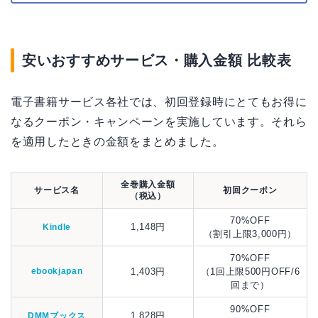
安いおすすめサービス・購入金額 比較表
電子書籍サービス各社では、初回登録時にとてもお得に
なるクーポン・キャンペーンを実施しています。それら
を適用したときの金額をまとめました。
全巻購入金額
サービス名
初回クーポン
（税込）
70%OFF
1,148円
Kindle
（割引上限3,000円）
70%OFF
ebookjapan
1,403円
（1回上限500円OFF/6
回まで）
90%OFF
1,828円
DMMブックス