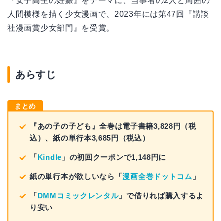
『女子高生の妊娠』をテーマに、当事者の2人と周囲の
人間模様を描く少女漫画で、2023年には第47回『講談
社漫画賞少女部門』を受賞。
あらすじ
まとめ
『あの子の子ども』全巻は電子書籍3,828円（税
込）、紙の単行本3,685円（税込）
「
Kindle
」の初回クーポンで1,148円に
紙の単行本が欲しいなら「
漫画全巻ドットコム
」
「
DMMコミックレンタル
」で借りれば購入するよ
り安い