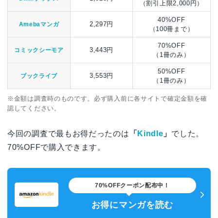
（割引上限2,000円）
40%OFF
2,297円
Amebaマンガ
（100冊まで）
70%OFF
3,443円
コミックシーモア
（1冊のみ）
50%OFF
3,553円
ブックライブ
（1冊のみ）
※金額は調査時のものです。必ず購入前に各サイトで確定金額を確
認してください。
今回の調査で最もお得だったのは
「
Kindle
」
でした。
70%OFFで購入できます。
70%OFFクーポン配布中！
お得にマンガを読む