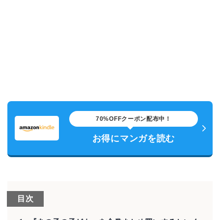
70%OFFクーポン配布中！
お得にマンガを読む
目次