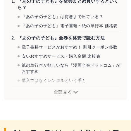
『あの子の子ども』を全巻まとめ買いするといく
ら？
『あの子の子ども』は何巻まで出ている？
『あの子の子ども』電子書籍・紙の単行本 価格表
『あの子の子ども』全巻を格安で読む方法
電子書籍サービスがおすすめ！ 割引クーポン多数
安いおすすめサービス・購入金額 比較表
紙の単行本が欲しいなら「漫画全巻ドットコム」が
おすすめ
購入ではなくレンタルという手も
全部見る
『あの子の子ども』とは？