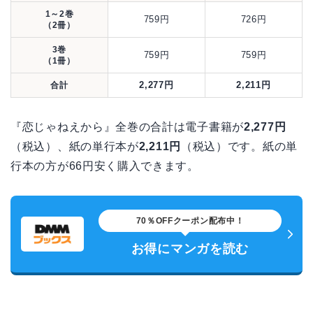
1～2巻
759円
726円
（2冊）
3巻
759円
759円
（1冊）
2,277円
2,211円
合計
『恋じゃねえから』全巻の合計は電子書籍が
2,277円
（税込）、紙の単行本が
2,211円
（税込）です。紙の単
行本の方が66円安く購入できます。
70％OFFクーポン配布中！
お得にマンガを読む