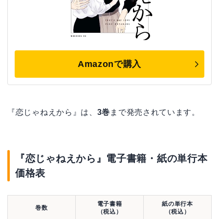
Amazonで購入
『恋じゃねえから』は、
3巻
まで発売されています。
『恋じゃねえから』電子書籍・紙の単行本
価格表
電子書籍
紙の単行本
巻数
（税込）
（税込）