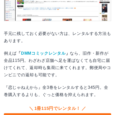
手元に残しておく必要がない方は、レンタルする方法も
あります。
例えば
「
DMMコミックレンタル
」
なら、旧作・新作が
全品115円。わざわざ店舗へ足を運ばなくても自宅に届
けてくれて、返却時も集荷に来てくれます。郵便局やコ
ンビニでの返却も可能です。
『恋じゃねえから』全3巻をレンタルすると345円。全
巻購入するよりも、ぐっと価格を抑えられます。
1冊115円でレンタル！