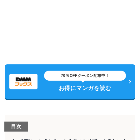
70％OFFクーポン配布中！
お得にマンガを読む
目次