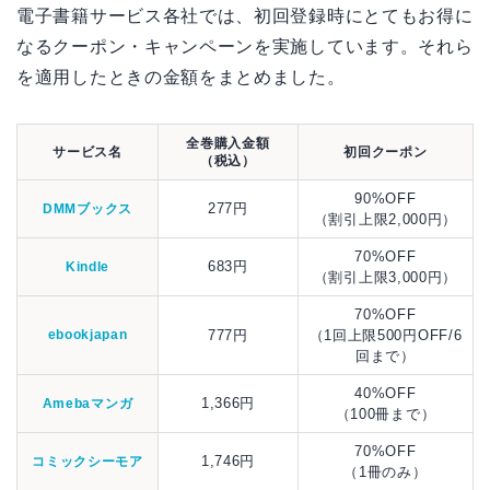
電子書籍サービス各社では、初回登録時にとてもお得に
なるクーポン・キャンペーンを実施しています。それら
を適用したときの金額をまとめました。
全巻購入金額
サービス名
初回クーポン
（税込）
90%OFF
277円
DMMブックス
（割引上限2,000円）
70%OFF
683円
Kindle
（割引上限3,000円）
70%OFF
ebookjapan
777円
（1回上限500円OFF/6
回まで）
40%OFF
1,366円
Amebaマンガ
（100冊まで）
70%OFF
1,746円
コミックシーモア
（1冊のみ）