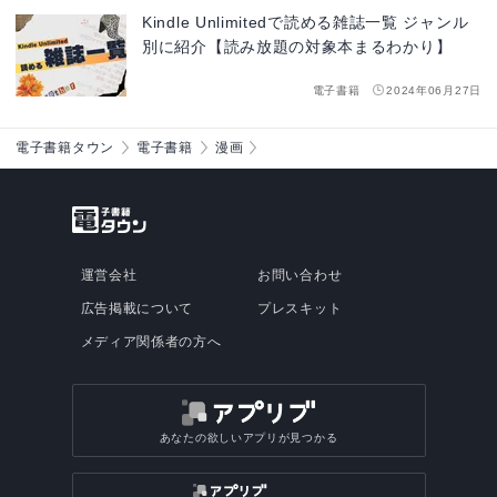
Kindle Unlimitedで読める雑誌一覧 ジャンル
別に紹介【読み放題の対象本まるわかり】
電子書籍
2024年06月27日
電子書籍タウン
電子書籍
漫画
運営会社
お問い合わせ
広告掲載について
プレスキット
メディア関係者の方へ
あなたの欲しいアプリが見つかる