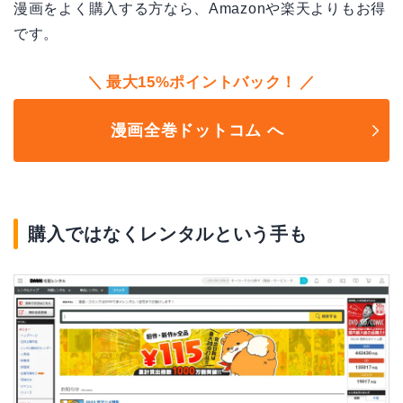
漫画をよく購入する方なら、Amazonや楽天よりもお得
です。
最大15%ポイントバック！
漫画全巻ドットコム へ
購入ではなくレンタルという手も