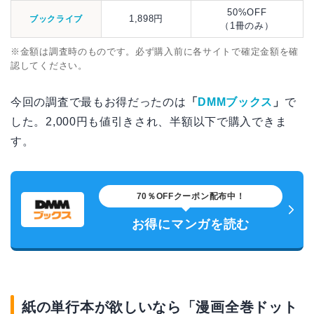
50%OFF
1,898円
ブックライブ
（1冊のみ）
※金額は調査時のものです。必ず購入前に各サイトで確定金額を確
認してください。
今回の調査で最もお得だったのは
「
DMMブックス
」
で
した。2,000円も値引きされ、半額以下で購入できま
す。
70％OFFクーポン配布中！
お得にマンガを読む
紙の単行本が欲しいなら「漫画全巻ドット