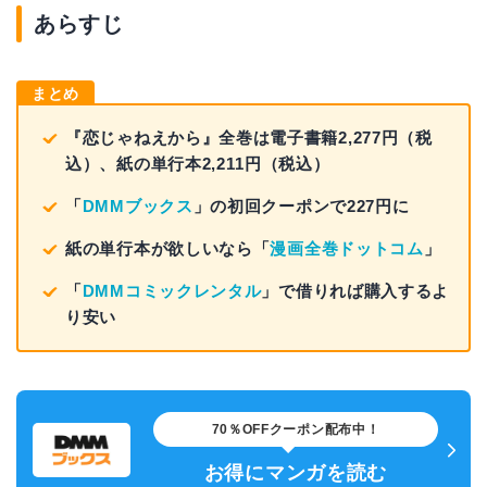
あらすじ
まとめ
『恋じゃねえから』全巻は電子書籍2,277円（税
込）、紙の単行本2,211円（税込）
「
DMMブックス
」の初回クーポンで227円に
紙の単行本が欲しいなら「
漫画全巻ドットコム
」
「
DMMコミックレンタル
」で借りれば購入するよ
り安い
70％OFFクーポン配布中！
お得にマンガを読む