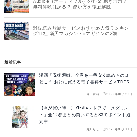
Audible（オーディブル）の料金 聴き放題？
無料体験はある？ 使い方を徹底解説
雑誌読み放題サービスおすすめ人気ランキン
グ11社 楽天マガジン・dマガジンの2強
新着記事
漫画『呪術廻戦』全巻を一番安く読めるのは
どこ？ お得に買える電子書籍サービスTOP5
電子書籍
2026年01月23日
【今が買い時！】Kindleストアで「メダリス
ト」全12巻まとめ買いすると33％ポイント還
元中
お知らせ
2025年03月11日