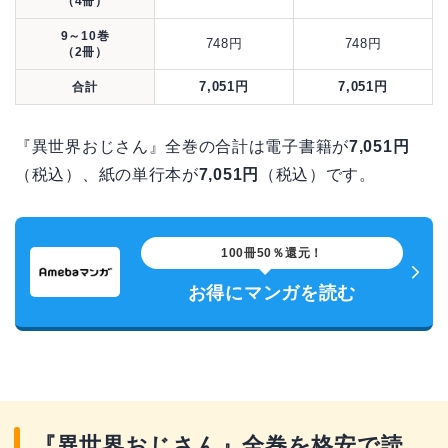
（4冊）
9～10巻
748円
748円
（2冊）
7,051円
7,051円
合計
『異世界おじさん』全巻の合計は電子書籍が
7,051円
（税込）、紙の単行本が
7,051円
（税込）です。
100冊50％還元！
お得にマンガを読む
『異世界おじさん』全巻を格安で読