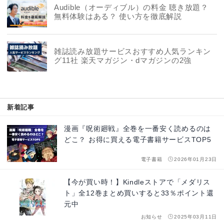
Audible（オーディブル）の料金 聴き放題？
無料体験はある？ 使い方を徹底解説
雑誌読み放題サービスおすすめ人気ランキン
グ11社 楽天マガジン・dマガジンの2強
新着記事
漫画『呪術廻戦』全巻を一番安く読めるのは
どこ？ お得に買える電子書籍サービスTOP5
電子書籍
2026年01月23日
【今が買い時！】Kindleストアで「メダリス
ト」全12巻まとめ買いすると33％ポイント還
元中
お知らせ
2025年03月11日