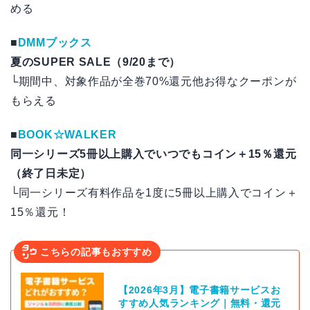
める
■
DMMブックス
夏のSUPER SALE（9/20まで）
└期間中、対象作品が全巻70%還元他お得なクーポンが
もらえる
■
BOOK☆WALKER
同一シリーズ5冊以上購入でいつでもコイン＋15％還元
（終了日未定）
└同一シリーズ有料作品を1度に5冊以上購入でコイン＋
15％還元！
こちらの記事もおすすめ
【2026年3月】電子書籍サービスお
すすめ人気ランキング｜無料・還元