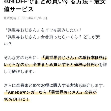
40%OFFでまとめ買いする方法・最安
値サービス
最終更新日：2023年11月01日
『異世界おじさん』をイッキ読みしたい！
『異世界おじさん』全巻買ったらいくら？ どこが安
い？
そんな方のために、
『異世界おじさん』の単行本価格は
いくらなのか、全巻まとめ買いすると値段は何円か
を詳
しく解説します。
さらに
全巻まとめてお得に購入する方法
も紹介します。
「
Amebaマンガ
」なら『異世界おじさん』全巻が
40％OFFに！