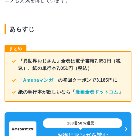
ニメも人気を博しています。
あらすじ
まとめ
『異世界おじさん』全巻は電子書籍7,051円（税
込）、紙の単行本7,051円（税込）
「
Amebaマンガ
」の初回クーポンで3,185円に
紙の単行本が欲しいなら「
漫画全巻ドットコム
」
100冊50％還元！
お得にマンガを読む