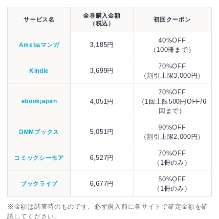
全巻購入金額
サービス名
初回クーポン
（税込）
40%OFF
3,185円
Amebaマンガ
（100冊まで）
70%OFF
3,699円
Kindle
（割引上限3,000円）
70%OFF
ebookjapan
4,051円
（1回上限500円OFF/6
回まで）
90%OFF
5,051円
DMMブックス
（割引上限2,000円）
70%OFF
6,527円
コミックシーモア
（1冊のみ）
50%OFF
6,677円
ブックライブ
（1冊のみ）
※金額は調査時のものです。必ず購入前に各サイトで確定金額を確
認してください。