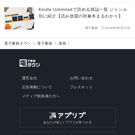
Kindle Unlimitedで読める雑誌一覧 ジャンル
別に紹介【読み放題の対象本まるわかり】
電子書籍
2024年06月27日
電子書籍タウン
電子書籍
漫画
運営会社
お問い合わせ
広告掲載について
プレスキット
メディア関係者の方へ
あなたの欲しいアプリが見つかる