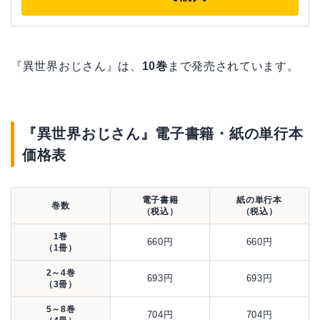
『異世界おじさん』は、
10巻
まで発売されています。
『異世界おじさん』電子書籍・紙の単行本
価格表
電子書籍
紙の単行本
巻数
（税込）
（税込）
1巻
660円
660円
（1冊）
2～4巻
693円
693円
（3冊）
5～8巻
704円
704円