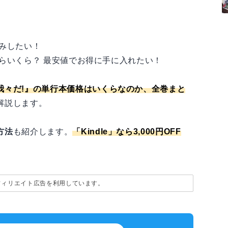
みしたい！
らいくら？ 最安値でお得に手に入れたい！
我々だ!』の単行本価格はいくらなのか、全巻まと
解説します。
方法
も紹介します。
「
Kindle
」なら3,000円OFF
フィリエイト広告を利用しています。