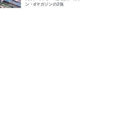
ン・dマガジンの2強