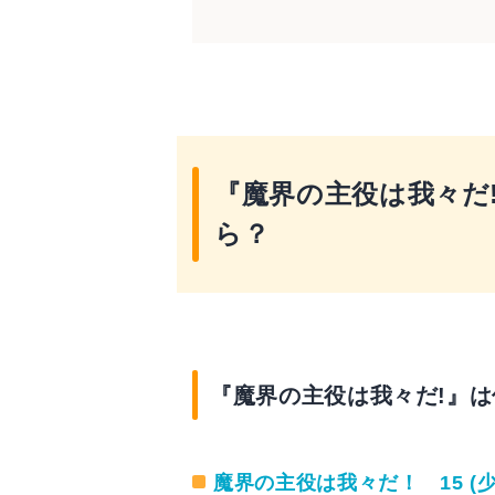
『魔界の主役は我々だ!』とは
『魔界の主役は我々だ
ら？
『魔界の主役は我々だ!』
魔界の主役は我々だ！ 15 (