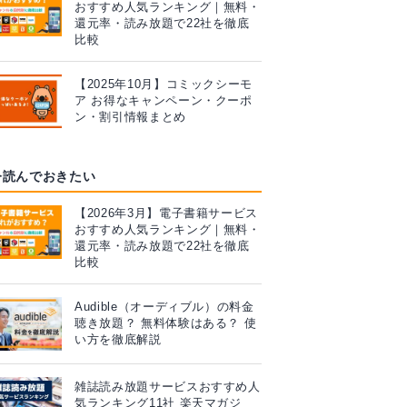
おすすめ人気ランキング｜無料・
還元率・読み放題で22社を徹底
比較
【2025年10月】コミックシーモ
ア お得なキャンペーン・クーポ
ン・割引情報まとめ
今読んでおきたい
【2026年3月】電子書籍サービス
おすすめ人気ランキング｜無料・
還元率・読み放題で22社を徹底
比較
Audible（オーディブル）の料金
聴き放題？ 無料体験はある？ 使
い方を徹底解説
雑誌読み放題サービスおすすめ人
気ランキング11社 楽天マガジ