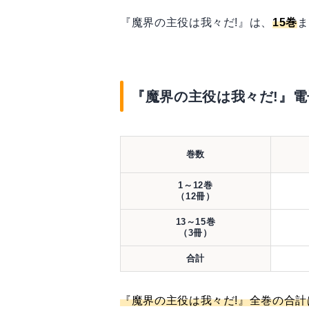
『魔界の主役は我々だ!』は、
15巻
ま
『魔界の主役は我々だ!』電
巻数
1～12巻
（12冊）
13～15巻
（3冊）
合計
『魔界の主役は我々だ!』全巻の合