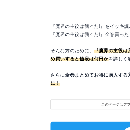
『魔界の主役は我々だ!』をイッキ読
『魔界の主役は我々だ!』全巻買った
そんな方のために、
『魔界の主役は
め買いすると値段は何円か
を詳しく
さらに
全巻まとめてお得に購入する
に！
このページはア