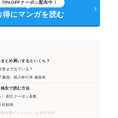
70%OFFクーポン配布中！
お得にマンガを読む
巻まとめ買いするといくら？
何巻まで出ている？
子書籍・紙の単行本 価格表
を格安で読む方法
！ 割引クーポン多数
 比較表
漫画全巻ドットコム」がおすすめ