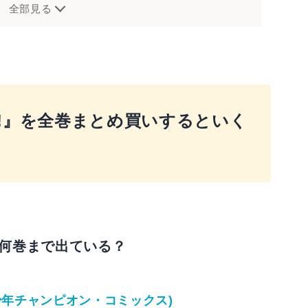
全部見る
？
!』を全巻まとめ買いするといく
は何巻まで出ている？
少年チャンピオン・コミックス)