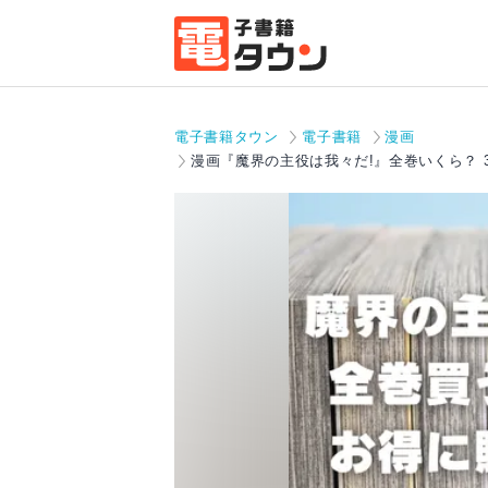
電子書籍タウン
電子書籍
漫画
漫画『魔界の主役は我々だ!』全巻いくら？ 3