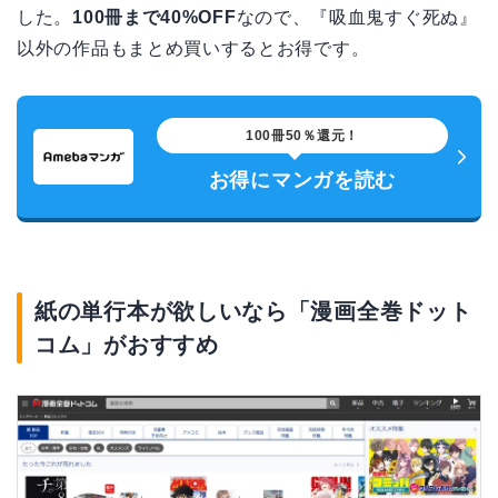
した。
100冊まで40%OFF
なので、『吸血鬼すぐ死ぬ』
以外の作品もまとめ買いするとお得です。
100冊50％還元！
お得にマンガを読む
紙の単行本が欲しいなら「漫画全巻ドット
コム」がおすすめ