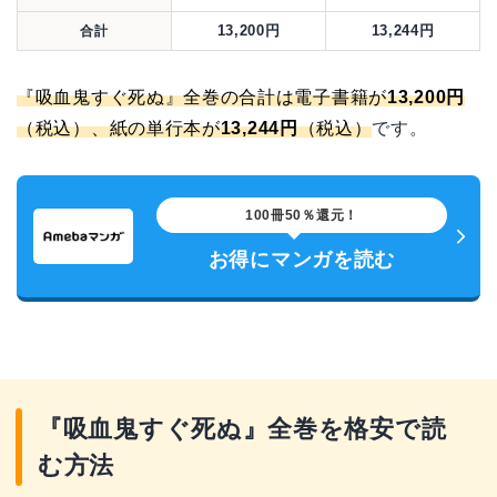
13,200円
13,244円
合計
『吸血鬼すぐ死ぬ』全巻の合計は電子書籍が
13,200円
（税込）、紙の単行本が
13,244円
（税込）
です。
100冊50％還元！
お得にマンガを読む
『吸血鬼すぐ死ぬ』全巻を格安で読
む方法