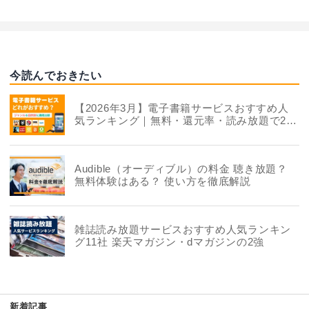
今読んでおきたい
【2026年3月】電子書籍サービスおすすめ人
気ランキング｜無料・還元率・読み放題で22
社を徹底比較
Audible（オーディブル）の料金 聴き放題？
無料体験はある？ 使い方を徹底解説
雑誌読み放題サービスおすすめ人気ランキン
グ11社 楽天マガジン・dマガジンの2強
新着記事