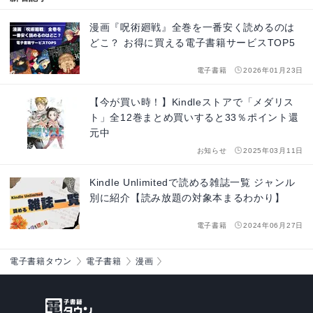
漫画『呪術廻戦』全巻を一番安く読めるのは
どこ？ お得に買える電子書籍サービスTOP5
電子書籍
2026年01月23日
【今が買い時！】Kindleストアで「メダリス
ト」全12巻まとめ買いすると33％ポイント還
元中
お知らせ
2025年03月11日
Kindle Unlimitedで読める雑誌一覧 ジャンル
別に紹介【読み放題の対象本まるわかり】
電子書籍
2024年06月27日
電子書籍タウン
電子書籍
漫画