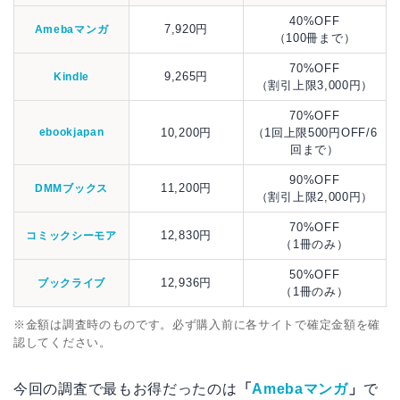
40%OFF
7,920円
Amebaマンガ
（100冊まで）
70%OFF
9,265円
Kindle
（割引上限3,000円）
70%OFF
ebookjapan
10,200円
（1回上限500円OFF/6
回まで）
90%OFF
11,200円
DMMブックス
（割引上限2,000円）
70%OFF
12,830円
コミックシーモア
（1冊のみ）
50%OFF
12,936円
ブックライブ
（1冊のみ）
※金額は調査時のものです。必ず購入前に各サイトで確定金額を確
認してください。
今回の調査で最もお得だったのは
「
Amebaマンガ
」
で