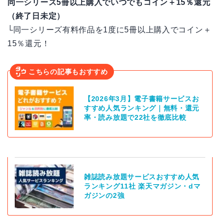
同一シリーズ5冊以上購入でいつでもコイン＋15％還元
（終了日未定）
└同一シリーズ有料作品を1度に5冊以上購入でコイン＋
15％還元！
こちらの記事もおすすめ
【2026年3月】電子書籍サービスお
すすめ人気ランキング｜無料・還元
率・読み放題で22社を徹底比較
雑誌読み放題サービスおすすめ人気
ランキング11社 楽天マガジン・dマ
ガジンの2強