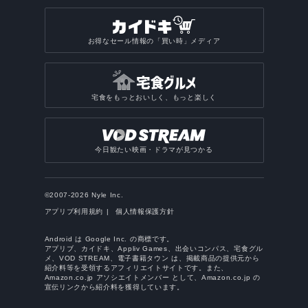
お得なセール情報の「買い時」メディア
宅食をもっとおいしく、もっと楽しく
今日観たい映画・ドラマが見つかる
©2007-2026 Nyle Inc.
アプリブ利用規約
個人情報保護方針
Android は Google Inc. の商標です。
アプリブ、カイドキ、Appliv Games、出会いコンパス、宅食グル
メ、VOD STREAM、電子書籍タウン は、掲載商品の提供元から
紹介料等を受領するアフィリエイトサイトです。また、
Amazon.co.jp アソシエイトメンバー として、Amazon.co.jp の
宣伝リンクから紹介料を獲得しています。