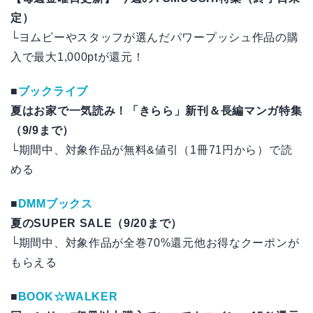
定）
└ヨムビーやスタッフが選んだパワープッシュ作品の購
入で最大1,000ptが還元！
■
ブックライブ
夏はお家で一気読み！「きらら」新刊＆長編マンガ特集
（9/9まで）
└期間中、対象作品が無料&値引（1冊71円から）で読
める
■
DMMブックス
夏のSUPER SALE（9/20まで）
└期間中、対象作品が全巻70%還元他お得なクーポンが
もらえる
■
BOOK☆WALKER