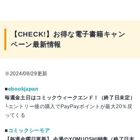
【CHECK!】お得な電子書籍キャン
ペーン最新情報
※2024/08/29更新
■
ebookjapan
毎週金土日はコミックウィークエンド！（終了日未定）
└エントリー後の購入でPayPayポイントが最大20％戻
ってくる
■
コミックシーモア
【毎週金曜日更新】 今週のYOMUOSHI特集（終了日未