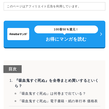
このページはアフィリエイト広告を利用しています。
100冊50％還元！
お得にマンガを読む
目次
『吸血鬼すぐ死ぬ』を全巻まとめ買いするといく
ら？
『吸血鬼すぐ死ぬ』は何巻まで出ている？
『吸血鬼すぐ死ぬ』電子書籍・紙の単行本 価格表