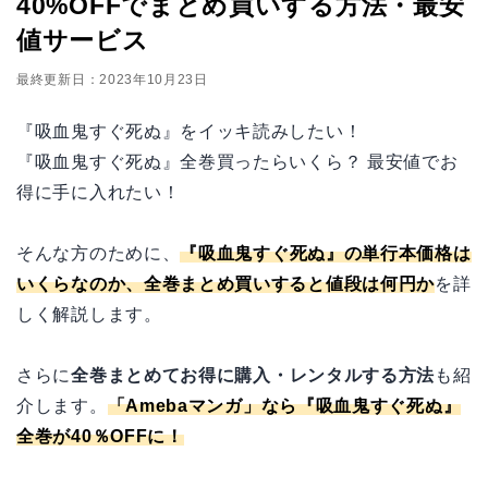
40%OFFでまとめ買いする方法・最安
値サービス
最終更新日：2023年10月23日
『吸血鬼すぐ死ぬ』をイッキ読みしたい！
『吸血鬼すぐ死ぬ』全巻買ったらいくら？ 最安値でお
得に手に入れたい！
そんな方のために、
『吸血鬼すぐ死ぬ』の単行本価格は
いくらなのか、全巻まとめ買いすると値段は何円か
を詳
しく解説します。
さらに
全巻まとめてお得に購入・レンタルする方法
も紹
介します。
「
Amebaマンガ
」なら『吸血鬼すぐ死ぬ』
全巻が40％OFFに！