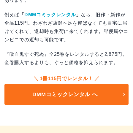
あります。
例えば
「
DMMコミックレンタル
」
なら、旧作・新作が
全品115円。わざわざ店舗へ足を運ばなくても自宅に届
けてくれて、返却時も集荷に来てくれます。郵便局やコ
ンビニでの返却も可能です。
『吸血鬼すぐ死ぬ』全25巻をレンタルすると2,875円。
全巻購入するよりも、ぐっと価格を抑えられます。
1冊115円でレンタル！
DMMコミックレンタル へ