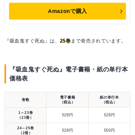
Amazonで購入
『吸血鬼すぐ死ぬ』は、
25巻
まで発売されています。
『吸血鬼すぐ死ぬ』電子書籍・紙の単行本
価格表
電子書籍
紙の単行本
巻数
（税込）
（税込）
1～23巻
528円
528円
（23冊）
24～25巻
528円
550円
（2冊）