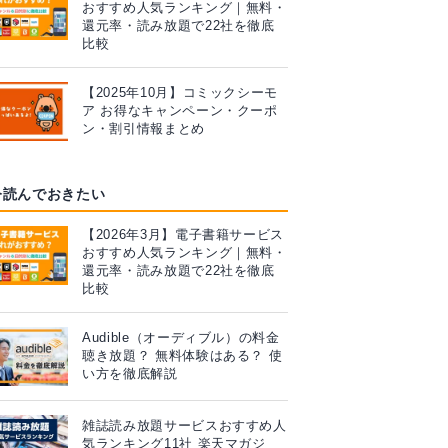
おすすめ人気ランキング｜無料・
還元率・読み放題で22社を徹底
比較
【2025年10月】コミックシーモ
ア お得なキャンペーン・クーポ
ン・割引情報まとめ
今読んでおきたい
【2026年3月】電子書籍サービス
おすすめ人気ランキング｜無料・
還元率・読み放題で22社を徹底
比較
Audible（オーディブル）の料金
聴き放題？ 無料体験はある？ 使
い方を徹底解説
雑誌読み放題サービスおすすめ人
気ランキング11社 楽天マガジ