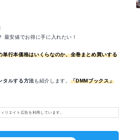
！
？ 最安値でお得に手に入れたい！
の単行本価格はいくらなのか、全巻まとめ買いする
。
ンタルする方法
も紹介します。
「
DMMブックス
」
フィリエイト広告を利用しています。