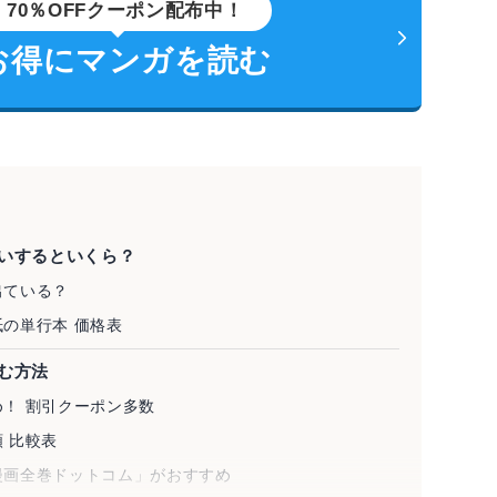
70％OFFクーポン配布中！
お得にマンガを読む
いするといくら？
出ている？
の単行本 価格表
む方法
！ 割引クーポン多数
 比較表
漫画全巻ドットコム」がおすすめ