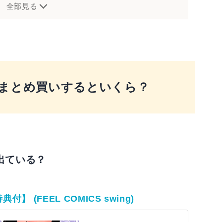
う手も
全部見る
まとめ買いするといくら？
出ている？
 (FEEL COMICS swing)