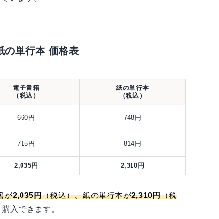
紙の単行本 価格表
電子書籍
紙の単行本
（税込）
（税込）
660円
748円
715円
814円
2,035円
2,310円
籍が
2,035円
（税込）、紙の単行本が
2,310円
（税
く購入できます。