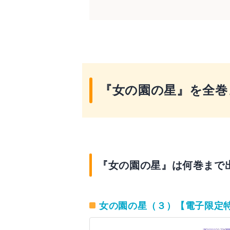
購入ではなくレンタルとい
『女の園の星』とは？
『女の園の星』を全巻
『女の園の星』は何巻まで
女の園の星（３）【電子限定特典付】