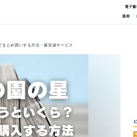
電子書
漫画
Fでまとめ買いする方法・最安値サービス