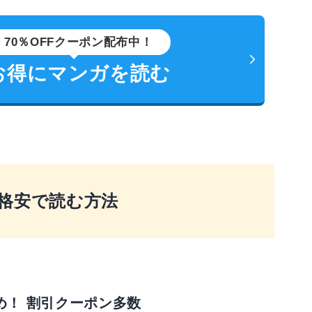
70％OFFクーポン配布中！
お得にマンガを読む
格安で読む方法
め！ 割引クーポン多数