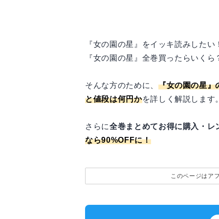
『女の園の星』をイッキ読みしたい
『女の園の星』全巻買ったらいくら
そんな方のために、
『女の園の星』
と値段は何円か
を詳しく解説します
さらに
全巻まとめてお得に購入・レ
なら90%OFFに！
このページはア