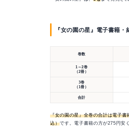
『女の園の星』電子書籍・
巻数
1～2巻
（2冊）
3巻
（1冊）
合計
『女の園の星』全巻の合計は電子書
込）
です。電子書籍の方が275円安