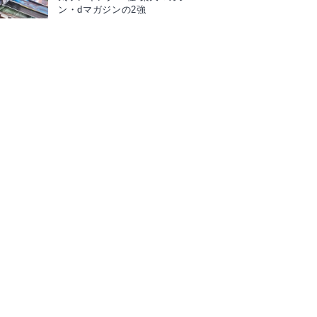
ン・dマガジンの2強