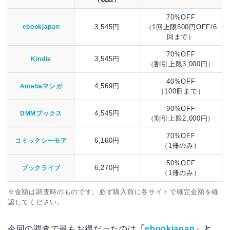
70%OFF
ebookjapan
3,545円
（1回上限500円OFF/6
回まで）
70%OFF
3,545円
Kindle
（割引上限3,000円）
40%OFF
4,569円
Amebaマンガ
（100冊まで）
90%OFF
4,545円
DMMブックス
（割引上限2,000円）
70%OFF
6,160円
コミックシーモア
（1冊のみ）
50%OFF
6,270円
ブックライブ
（1冊のみ）
※金額は調査時のものです。必ず購入前に各サイトで確定金額を確
認してください。
今回の調査で最もお得だったのは
「
ebookjapan
」と