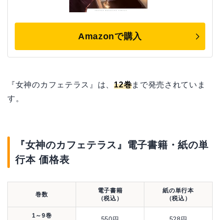
Amazonで購入
『女神のカフェテラス』は、
12巻
まで発売されていま
す。
『女神のカフェテラス』電子書籍・紙の単
行本 価格表
電子書籍
紙の単行本
巻数
（税込）
（税込）
1～9巻
550円
528円