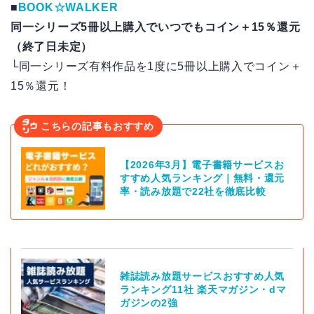
■
BOOK☆WALKER
同一シリーズ5冊以上購入でいつでもコイン＋15％還元
（終了日未定）
└同一シリーズ有料作品を1度に5冊以上購入でコイン＋
15％還元！
こちらの記事もおすすめ
【2026年3月】電子書籍サービスお
すすめ人気ランキング｜無料・還元
率・読み放題で22社を徹底比較
雑誌読み放題サービスおすすめ人気
ランキング11社 楽天マガジン・dマ
ガジンの2強