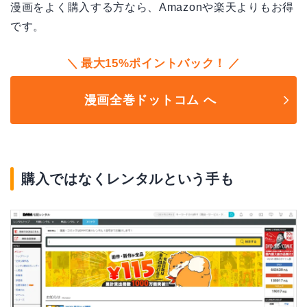
漫画をよく購入する方なら、Amazonや楽天よりもお得
です。
最大15%ポイントバック！
漫画全巻ドットコム へ
購入ではなくレンタルという手も