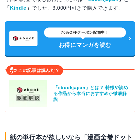
「
Kindle
」
でした。3,000円引きで購入できます。
70%OFFクーポン配布中！
お得にマンガを読む
この記事は読んだ？
「ebookjapan」とは？ 特徴や読め
る作品から本当におすすめか徹底解
説
紙の単行本が欲しいなら「漫画全巻ドット