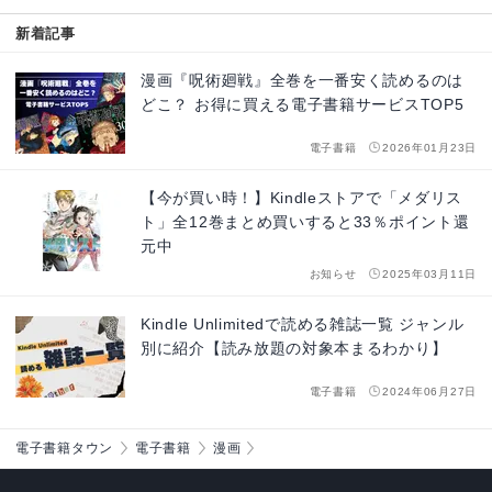
新着記事
漫画『呪術廻戦』全巻を一番安く読めるのは
どこ？ お得に買える電子書籍サービスTOP5
電子書籍
2026年01月23日
【今が買い時！】Kindleストアで「メダリス
ト」全12巻まとめ買いすると33％ポイント還
元中
お知らせ
2025年03月11日
Kindle Unlimitedで読める雑誌一覧 ジャンル
別に紹介【読み放題の対象本まるわかり】
電子書籍
2024年06月27日
電子書籍タウン
電子書籍
漫画