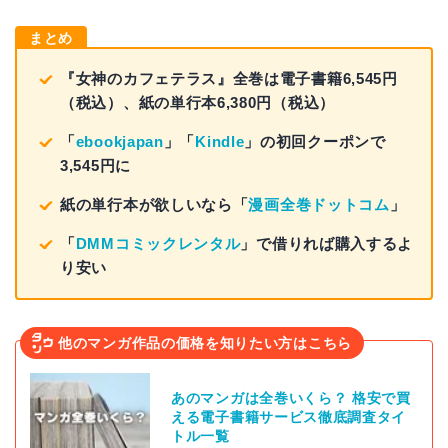
まとめ
『女神のカフェテラス』全巻は電子書籍6,545円
（税込）、紙の単行本6,380円（税込）
「
ebookjapan
」「
Kindle
」の初回クーポンで
3,545円に
紙の単行本が欲しいなら「
漫画全巻ドットコム
」
「
DMMコミックレンタル
」で借りれば購入するよ
り安い
他のマンガ作品の価格を知りたい方はこちら
あのマンガは全巻いくら？ 格安で買
える電子書籍サービス徹底調査タイ
トル一覧