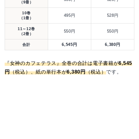
（9冊）
10巻
495円
528円
（1冊）
11～12巻
550円
550円
（2冊）
6,545円
6,380円
合計
『女神のカフェテラス』全巻の合計は電子書籍が
6,545
円
（税込）、紙の単行本が
6,380円
（税込）
です。