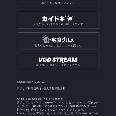
出会いを応援するメディア
お得なセール情報の「買い時」メディア
宅食をもっとおいしく、もっと楽しく
今日観たい映画・ドラマが見つかる
©2007-2026 Nyle Inc.
アプリブ利用規約
個人情報保護方針
Android は Google Inc. の商標です。
アプリブ、カイドキ、Appliv Games、出会いコンパス、宅食グル
メ、VOD STREAM、電子書籍タウン は、掲載商品の提供元から
紹介料等を受領するアフィリエイトサイトです。また、
Amazon.co.jp アソシエイトメンバー として、Amazon.co.jp の