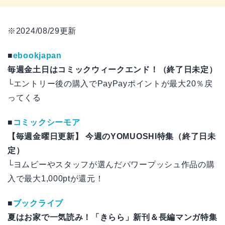
※2024/08/29更新
■
ebookjapan
毎週金土日はコミックウィークエンド！（終了日未定）
└エントリー後の購入でPayPayポイントが最大20％戻
ってくる
■
コミックシーモア
【毎週金曜日更新】 今週のYOMUOSHI特集（終了日未
定）
└ヨムビーやスタッフが選んだパワープッシュ作品の購
入で最大1,000ptが還元！
■
ブックライブ
夏はお家で一気読み！「きらら」新刊＆長編マンガ特集