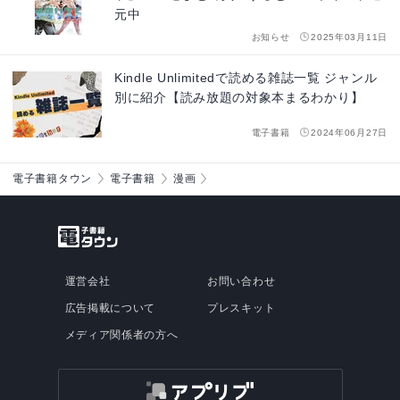
元中
お知らせ
2025年03月11日
Kindle Unlimitedで読める雑誌一覧 ジャンル
別に紹介【読み放題の対象本まるわかり】
電子書籍
2024年06月27日
電子書籍タウン
電子書籍
漫画
運営会社
お問い合わせ
広告掲載について
プレスキット
メディア関係者の方へ