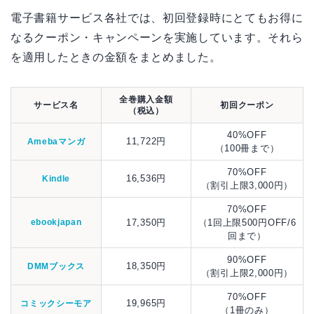
電子書籍サービス各社では、初回登録時にとてもお得に
なるクーポン・キャンペーンを実施しています。それら
を適用したときの金額をまとめました。
全巻購入金額
サービス名
初回クーポン
（税込）
40%OFF
11,722円
Amebaマンガ
（100冊まで）
70%OFF
16,536円
Kindle
（割引上限3,000円）
70%OFF
ebookjapan
17,350円
（1回上限500円OFF/6
回まで）
90%OFF
18,350円
DMMブックス
（割引上限2,000円）
70%OFF
19,965円
コミックシーモア
（1冊のみ）