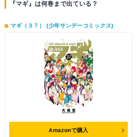
『マギ』は何巻まで出ている？
マギ（３７） (少年サンデーコミックス)
Amazonで購入