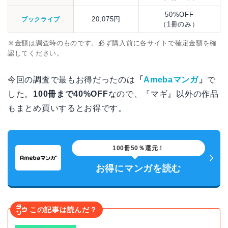
50%OFF
20,075円
ブックライブ
（1冊のみ）
※金額は調査時のものです。必ず購入前に各サイトで確定金額を確
認してください。
今回の調査で最もお得だったのは
「
Amebaマンガ
」
で
した。
100冊まで40%OFF
なので、『マギ』以外の作品
もまとめ買いするとお得です。
100冊50％還元！
お得にマンガを読む
この記事は読んだ？