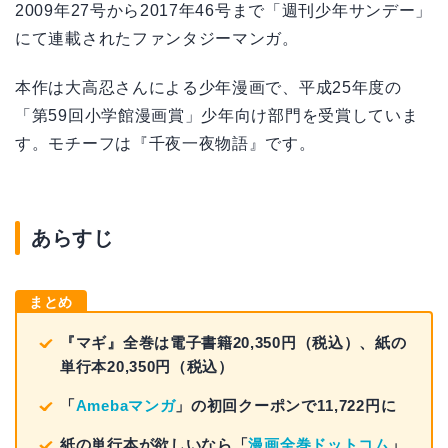
2009年27号から2017年46号まで「週刊少年サンデー」
にて連載されたファンタジーマンガ。
本作は大高忍さんによる少年漫画で、平成25年度の
「第59回小学館漫画賞」少年向け部門を受賞していま
す。モチーフは『千夜一夜物語』です。
あらすじ
まとめ
『マギ』全巻は電子書籍20,350円（税込）、紙の
単行本20,350円（税込）
「
Amebaマンガ
」の初回クーポンで11,722円に
紙の単行本が欲しいなら「
漫画全巻ドットコム
」