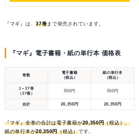
『マギ』は、
37巻
まで発売されています。
『マギ』電子書籍・紙の単行本 価格表
電子書籍
紙の単行本
巻数
（税込）
（税込）
1～37巻
550円
550円
（37冊）
20,350円
20,350円
合計
『マギ』全巻の合計は電子書籍が
20,350円
（税込）、
紙の単行本が
20,350円
（税込）
です。