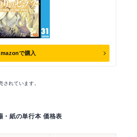
Amazonで購入
売されています。
籍・紙の単行本 価格表