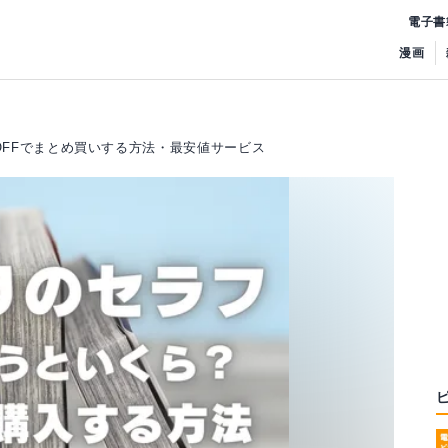
電子書
漫画
OFFでまとめ買いする方法・最安値サービス