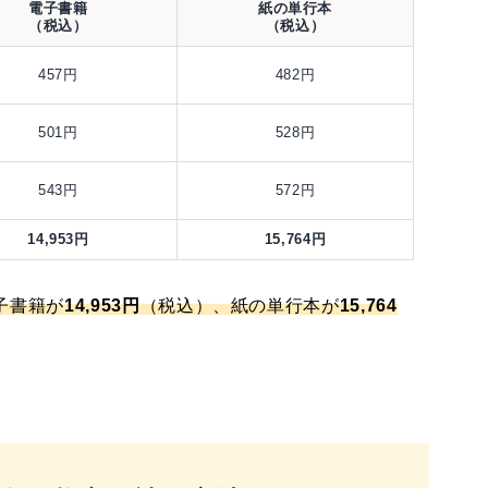
電子書籍
紙の単行本
（税込）
（税込）
457円
482円
501円
528円
543円
572円
14,953円
15,764円
子書籍が
14,953円
（税込）、紙の単行本が
15,764