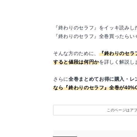
『終わりのセラフ』をイッキ読みし
『終わりのセラフ』全巻買ったらい
そんな方のために、
『終わりのセラ
すると値段は何円か
を詳しく解説し
さらに
全巻まとめてお得に購入・レ
なら『終わりのセラフ』全巻が40%O
このページはア