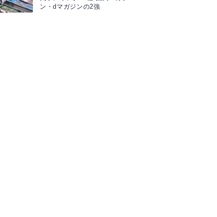
ン・dマガジンの2強