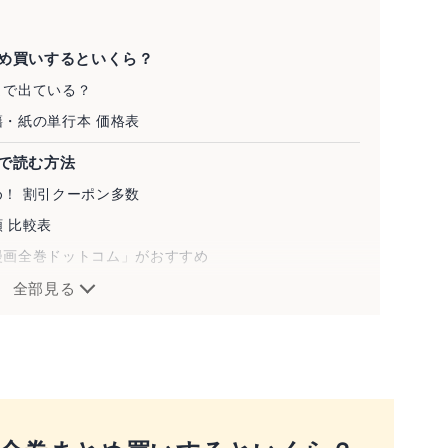
め買いするといくら？
まで出ている？
・紙の単行本 価格表
で読む方法
！ 割引クーポン多数
 比較表
漫画全巻ドットコム」がおすすめ
う手も
全部見る