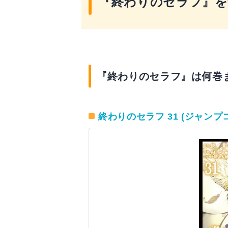
『終わりのセラフ』を
『終わりのセラフ』は何巻
終わりのセラフ 31 (ジャンプコ