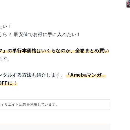
たい！
くら？ 最安値でお得に手に入れたい！
フ』の単行本価格はいくらなのか、全巻まとめ買い
ます。
ンタルする方法
も紹介します。
「
Amebaマンガ
」
FFに！
フィリエイト広告を利用しています。