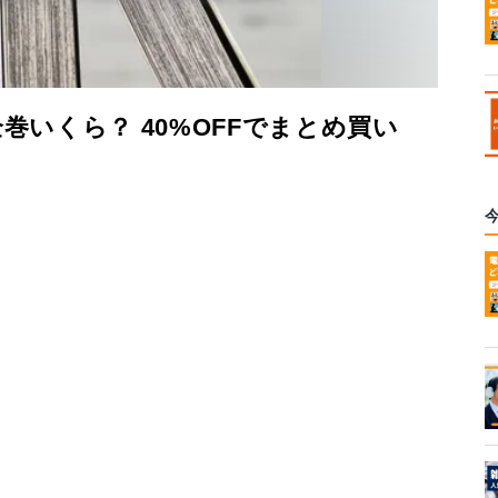
巻いくら？ 40%OFFでまとめ買い
ス