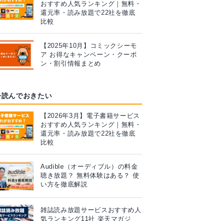
おすすめ人気ランキング｜無料・
還元率・読み放題で22社を徹底
比較
【2025年10月】コミックシーモ
ア お得なキャンペーン・クーポ
ン・割引情報まとめ
今読んでおきたい
【2026年3月】電子書籍サービス
おすすめ人気ランキング｜無料・
還元率・読み放題で22社を徹底
比較
Audible（オーディブル）の料金
聴き放題？ 無料体験はある？ 使
い方を徹底解説
雑誌読み放題サービスおすすめ人
気ランキング11社 楽天マガジ