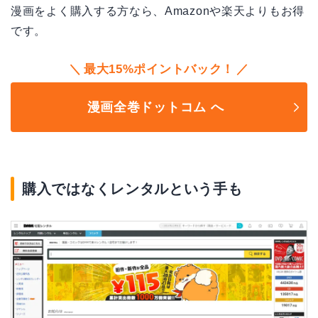
漫画をよく購入する方なら、Amazonや楽天よりもお得
です。
最大15%ポイントバック！
漫画全巻ドットコム へ
購入ではなくレンタルという手も