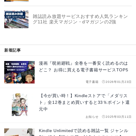
雑誌読み放題サービスおすすめ人気ランキン
グ11社 楽天マガジン・dマガジンの2強
新着記事
漫画『呪術廻戦』全巻を一番安く読めるのは
どこ？ お得に買える電子書籍サービスTOP5
電子書籍
2026年01月23日
【今が買い時！】Kindleストアで「メダリス
ト」全12巻まとめ買いすると33％ポイント還
元中
お知らせ
2025年03月11日
Kindle Unlimitedで読める雑誌一覧 ジャンル