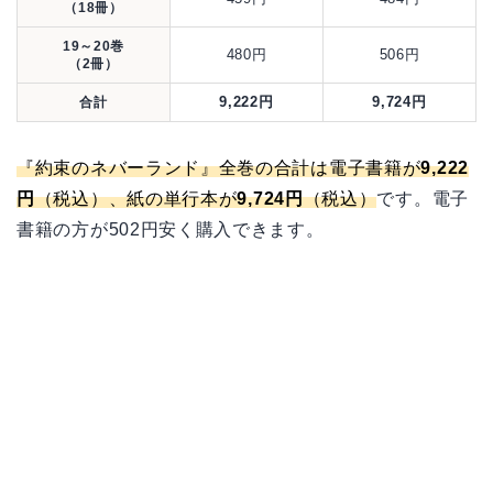
（18冊）
19～20巻
480円
506円
（2冊）
9,222円
9,724円
合計
『約束のネバーランド』全巻の合計は電子書籍が
9,222
円
（税込）、紙の単行本が
9,724円
（税込）
です。電子
書籍の方が502円安く購入できます。