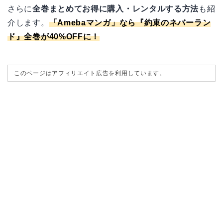
さらに
全巻まとめてお得に購入・レンタルする方法
も紹
介します。
「
Amebaマンガ
」なら『約束のネバーラン
ド』全巻が40%OFFに！
このページはアフィリエイト広告を利用しています。