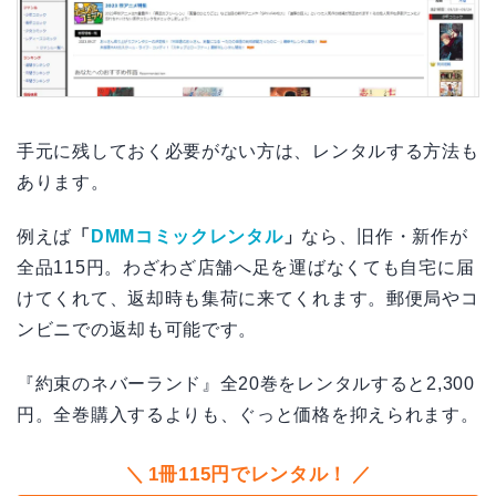
手元に残しておく必要がない方は、レンタルする方法も
あります。
例えば
「
DMMコミックレンタル
」
なら、旧作・新作が
全品115円。わざわざ店舗へ足を運ばなくても自宅に届
けてくれて、返却時も集荷に来てくれます。郵便局やコ
ンビニでの返却も可能です。
『約束のネバーランド』全20巻をレンタルすると2,300
円。全巻購入するよりも、ぐっと価格を抑えられます。
1冊115円でレンタル！