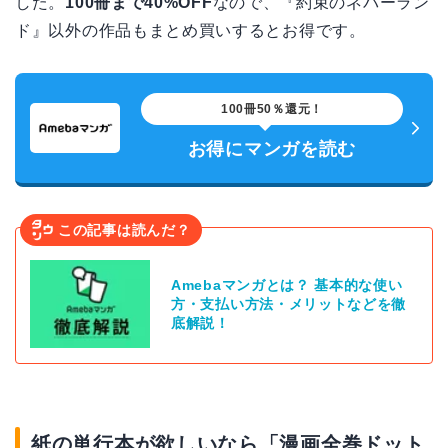
した。
100冊まで40%OFF
なので、『約束のネバーラン
ド』以外の作品もまとめ買いするとお得です。
100冊50％還元！
お得にマンガを読む
この記事は読んだ？
Amebaマンガとは？ 基本的な使い
方・支払い方法・メリットなどを徹
底解説！
紙の単行本が欲しいなら「漫画全巻ドット