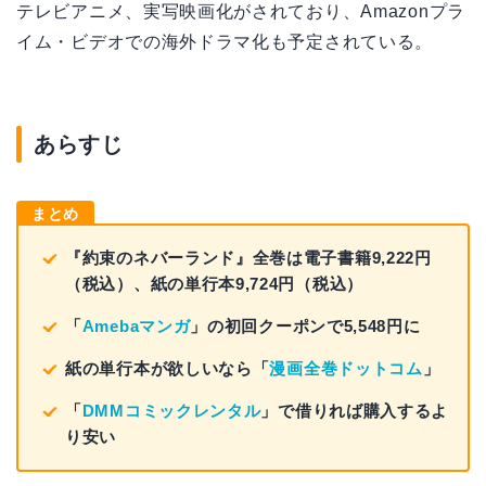
テレビアニメ、実写映画化がされており、Amazonプラ
イム・ビデオでの海外ドラマ化も予定されている。
あらすじ
まとめ
『約束のネバーランド』全巻は電子書籍9,222円
（税込）、紙の単行本9,724円（税込）
「
Amebaマンガ
」の初回クーポンで5,548円に
紙の単行本が欲しいなら「
漫画全巻ドットコム
」
「
DMMコミックレンタル
」で借りれば購入するよ
り安い