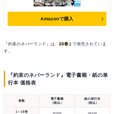
Amazonで購入
『約束のネバーランド』は、
20巻
まで発売されていま
す。
『約束のネバーランド』電子書籍・紙の単
行本 価格表
電子書籍
紙の単行本
巻数
（税込）
（税込）
1～18巻
459円
484円