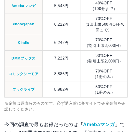
40%OFF
5,548円
Amebaマンガ
（100冊まで）
70%OFF
ebookjapan
6,222円
（1回上限500円OFF/6
回まで）
70%OFF
6,242円
Kindle
（割引上限3,000円）
90%OFF
7,222円
DMMブックス
（割引上限2,000円）
70%OFF
8,886円
コミックシーモア
（1冊のみ）
50%OFF
8,982円
ブックライブ
（1冊のみ）
※金額は調査時のものです。必ず購入前に各サイトで確定金額を確
認してください。
今回の調査で最もお得だったのは
「
Amebaマンガ
」
で