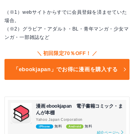
（※1）webサイトからすでに会員登録を済ませていた
場合。
（※2）グラビア・アダルト・BL・青年マンガ・少女マ
ンガ・一部雑誌など
初回限定70％OFF！
「ebookjapan」でお得に漫画を購入する
漫画 ebookjapan 電子書籍コミック・ま
んが本棚
Yahoo Japan Corporation
無料
無料
iPhone
Android
紹介ページへ