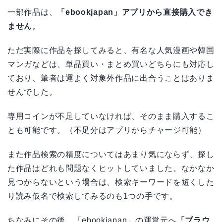
一部作品は、
「ebookjapan」アプリから直接購入でき
ません
。
ただ実際に作品を探してみると、有名な人気漫画や韓国
マンガなどは、単品買い・まとめ買いどちらにも対応し
ており、筆者は運よく対象外作品に出合うことはありま
せんでした。
専用コインが不足していなければ、そのまま購入するこ
とも可能です。（不足分はアプリからチャージ可能）
また作品検索の精度についてはあまり気にならず、探し
た作品はどれも問題なくヒットしていました。なかなか
見つからないという場合は、検索キーワードを短くした
り読み仮名で検索してみるのも1つの手です。
ちなみにその後、「ebookjapan」の運営元へ
「ブラウ