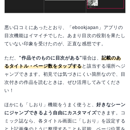
悪い口コミにあったとおり、「ebookjapan」アプリの
目次機能はイマイチでした。あまり目次の役割を果たし
ていない印象を受けたのが、正直な感想です。
ただ、
”作品そのものに目次がある”
場合は、
記載のあ
るタイトル・ページ数をタップする
と該当する場所へジ
ャンプできます。初見では気づきにくい箇所なので、目
次付きの作品を読むときは、ぜひ活用してみてくださ
い！
ほかにも「しおり」機能をうまく使うと、
好きなシーン
にジャンプできるよう自由にカスタマイズ
できます。コ
ミック誌なら、各タイトル画面に「しおり」を設定する
と上記画像のように整理することも可能。ページ位置を