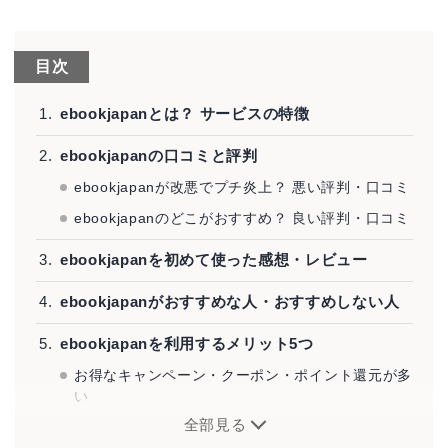
目次
ebookjapanとは？ サービスの特徴
ebookjapanの口コミと評判
ebookjapanが改悪でプチ炎上？ 悪い評判・口コミ
ebookjapanのどこがおすすめ？ 良い評判・口コミ
ebookjapanを初めて使った感想・レビュー
ebookjapanがおすすめな人・おすすめしない人
ebookjapanを利用するメリット5つ
お得なキャンペーン・クーポン・ポイント還元が多
い
全部見る
漫画を中心に100万冊以上の電子書籍を取り扱って
いる