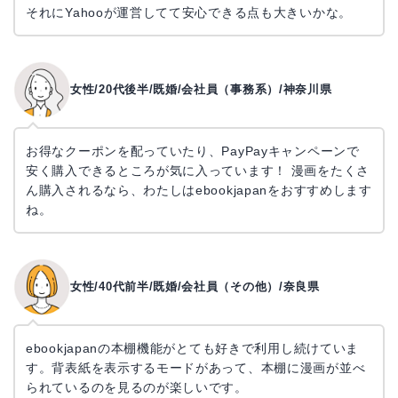
それにYahooが運営してて安心できる点も大きいかな。
女性/20代後半/既婚/会社員（事務系）/神奈川県
お得なクーポンを配っていたり、PayPayキャンペーンで
安く購入できるところが気に入っています！ 漫画をたくさ
ん購入されるなら、わたしはebookjapanをおすすめします
ね。
女性/40代前半/既婚/会社員（その他）/奈良県
ebookjapanの本棚機能がとても好きで利用し続けていま
す。背表紙を表示するモードがあって、本棚に漫画が並べ
られているのを見るのが楽しいです。