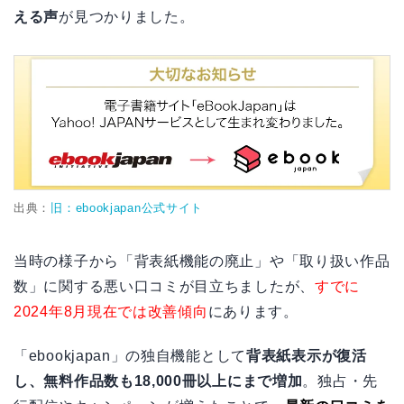
える声
が見つかりました。
出典：
旧：ebookjapan公式サイト
当時の様子から「背表紙機能の廃止」や「取り扱い作品
数」に関する悪い口コミが目立ちましたが、
すでに
2024年8月現在では改善傾向
にあります。
「ebookjapan」の独自機能として
背表紙表示が復活
し、無料作品数も18,000冊以上にまで増加
。独占・先