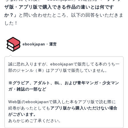
ザ版・アプリ版で購入できる作品の違いとは何です
か？」
と問い合わせたところ、以下の回答をいただきま
した！
ebookjapan・運営
誠に恐れ入りますが、ebookjapanで販売してる本のうち一
部のジャンル（
※
）はアプリ版で販売していません。
※グラビア、アダルト、BL、および青年マンガ・少女マン
ガ・雑誌の一部など
Web版のebookjapanで購入した本をアプリ版で読む際に
続巻があったとしても
アプリ版から購入いただけない場合
がございます。
あらかじめご了承ください。