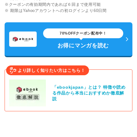
※クーポンの有効期間内であれば６回まで使用可能
※ 期限はYahooアカウントへの初ログインより60日間
70%OFFクーポン配布中！
お得にマンガを読む
より詳しく知りたい方はこちら！
「ebookjapan」とは？ 特徴や読め
る作品から本当におすすめか徹底解
説