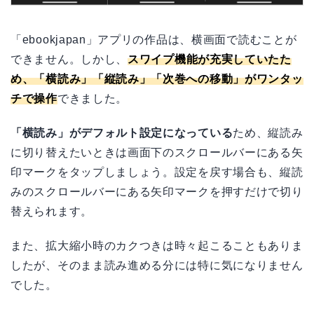
「ebookjapan」アプリの作品は、横画面で読むことが
できません。しかし、
スワイプ機能が充実していたた
め、「横読み」「縦読み」「次巻への移動」がワンタッ
チで操作
できました。
「横読み」がデフォルト設定になっている
ため、縦読み
に切り替えたいときは画面下のスクロールバーにある矢
印マークをタップしましょう。設定を戻す場合も、縦読
みのスクロールバーにある矢印マークを押すだけで切り
替えられます。
また、拡大縮小時のカクつきは時々起こることもありま
したが、そのまま読み進める分には特に気になりません
でした。