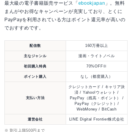
最大級の電子書籍販売サービス「
ebookjapan
」。無料
まんがやお得なキャンペーンが充実しており、とくに
PayPayを利用されている方はポイント還元率が高いの
でおすすめです。
160万冊以上
配信数
漫画・ライトノベル
主なジャンル
70%OFF※
初回購入特典
なし（都度購入）
ポイント購入
クレジットカード / キャリア決
済 / Yahoo!ウォレット /
支払い方法
PayPay（残高・ポイント） /
PayPay（クレジット）/
WebMoney / BitCash
LINE Digital Frontier株式会社
運営会社
※ 割引上限500円まで