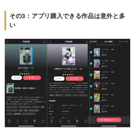
その3：アプリ購入できる作品は意外と多
い