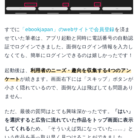
すでに
「ebookjapan」のwebサイトで会員登録
を済ま
せていた筆者は、アプリ起動と同時に電話番号の自動認
証でログインできました。面倒なログイン情報を入力し
なくても、簡単にログインできるのは嬉しかったです！
起動後は、
利用者のニーズ・趣向を収集する4つのアン
ケート
が続きます。画面右下には「スキップ」ボタンが
小さく隠れているので、面倒な人は飛ばしても問題あり
ません。
ただ、最後の質問はとても興味深かったです。
「はい」
を選択すると広告に流れていた作品をトップ画面に表示
してくれる
ため、「そういえば気になっていた……」と
いう作品を手っ取り早く見つけることができました。