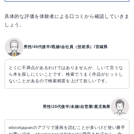
具体的な評価を体験者による口コミから確認していきま
しょう。
男性/40代後半/既婚/会社員（技術系）/宮城県
とくに不満点があるわけではありませんが、しいて言うな
ら本を探しにくいことです。検索でうまく作品がヒットし
ないことがあるので検索精度を上げて欲しいです。
男性/20代後半/未婚/自営業/鹿児島県
ebookjapanのアプリで漫画を読むことが多いけど使い勝手
が悪いです。ebookjapanはYahoo!に吸収されてから、全