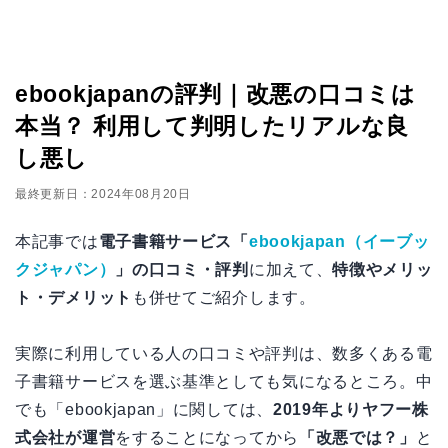
ebookjapanの評判｜改悪の口コミは
本当？ 利用して判明したリアルな良
し悪し
最終更新日：2024年08月20日
本記事では
電子書籍サービス「
ebookjapan（イーブッ
クジャパン）
」の口コミ・評判
に加えて、
特徴やメリッ
ト・デメリット
も併せてご紹介します。
実際に利用している人の口コミや評判は、数多くある電
子書籍サービスを選ぶ基準としても気になるところ。中
でも「ebookjapan」に関しては、
2019年よりヤフー株
式会社が運営
をすることになってから
「改悪では？」
と