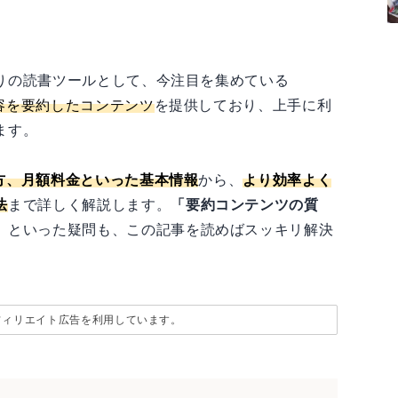
りの読書ツールとして、今注目を集めている
容を要約したコンテンツ
を提供しており、上手に利
ます。
使い方、月額料金といった基本情報
から、
より効率よく
法
まで詳しく解説します。
「要約コンテンツの質
」
といった疑問も、この記事を読めばスッキリ解決
フィリエイト広告を利用しています。