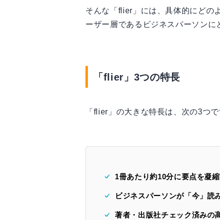
そんな「flier」には、具体的にどの
ーザー層であるビジネスパーソンに
「flier」3つの特長
「flier」の大きな特長は、次の3つ
1冊あたり約10分に要点を凝縮
ビジネスパーソンが「今」読
著者・出版社チェック済みの