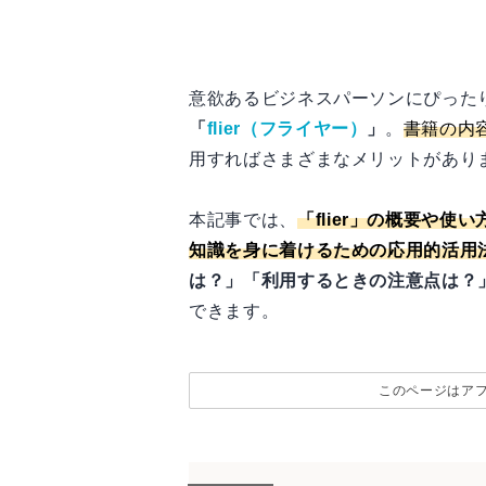
意欲あるビジネスパーソンにぴった
「
flier（フライヤー）
」
。
書籍の内
用すればさまざまなメリットがあり
本記事では、
「flier」の概要や
知識を身に着けるための応用的活用
は？」「利用するときの注意点は？
できます。
このページはア