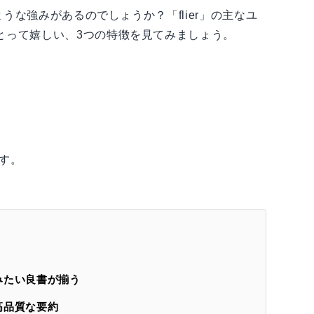
ような強みがあるのでしょうか？「flier」の主なユ
とって嬉しい、3つの特徴を見てみましょう。
です。
みたい良書が揃う
高品質な要約