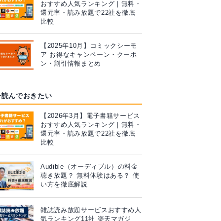
おすすめ人気ランキング｜無料・
還元率・読み放題で22社を徹底
比較
【2025年10月】コミックシーモ
ア お得なキャンペーン・クーポ
ン・割引情報まとめ
今読んでおきたい
【2026年3月】電子書籍サービス
おすすめ人気ランキング｜無料・
還元率・読み放題で22社を徹底
比較
Audible（オーディブル）の料金
聴き放題？ 無料体験はある？ 使
い方を徹底解説
雑誌読み放題サービスおすすめ人
気ランキング11社 楽天マガジ