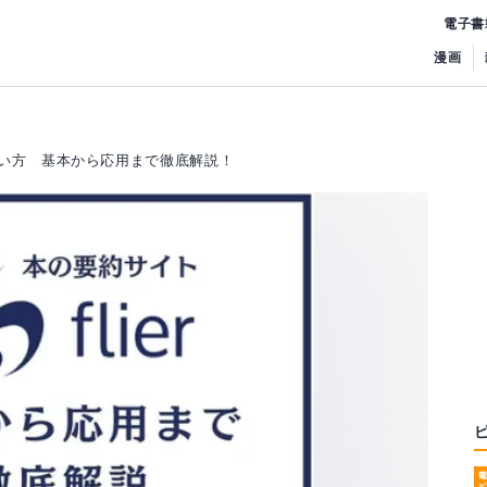
電子書
漫画
の使い方 基本から応用まで徹底解説！