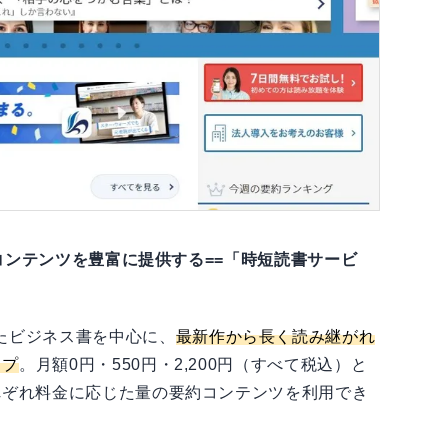
ペースは？
 おすすめ読書関連ツール
コンテンツを豊富に提供する==「時短読書サービ
たビジネス書を中心に、
最新作から長く読み継がれ
ップ
。月額0円・550円・2,200円（すべて税込）と
れぞれ料金に応じた量の要約コンテンツを利用でき