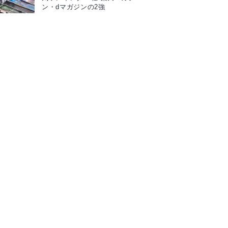
ン・dマガジンの2強