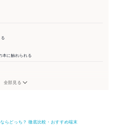
きる
以上の本に触れられる
全部見る
を読むならどっち？ 徹底比較・おすすめ端末
ナップ