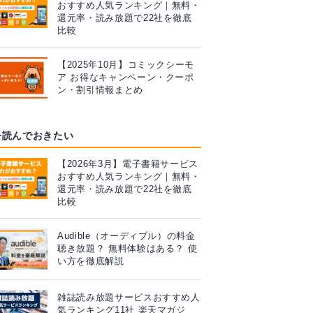
おすすめ人気ランキング｜無料・
還元率・読み放題で22社を徹底
比較
【2025年10月】コミックシーモ
ア お得なキャンペーン・クーポ
ン・割引情報まとめ
今読んでおきたい
【2026年3月】電子書籍サービス
おすすめ人気ランキング｜無料・
還元率・読み放題で22社を徹底
比較
Audible（オーディブル）の料金
聴き放題？ 無料体験はある？ 使
い方を徹底解説
雑誌読み放題サービスおすすめ人
気ランキング11社 楽天マガジ