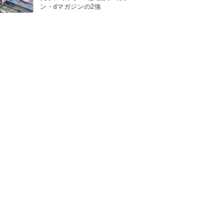
ン・dマガジンの2強