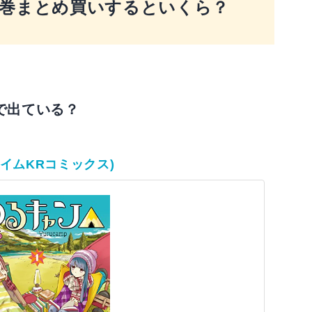
巻まとめ買いするといくら？
で出ている？
イムKRコミックス)