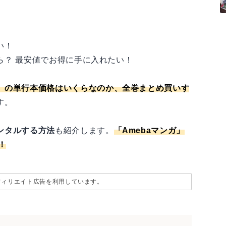
い！
ら？ 最安値でお得に手に入れたい！
』の単行本価格はいくらなのか、全巻まとめ買いす
す。
ンタルする方法
も紹介します。
「
Amebaマンガ
」
！
フィリエイト広告を利用しています。