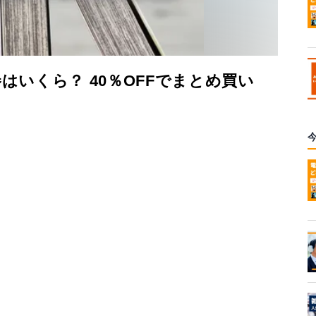
はいくら？ 40％OFFでまとめ買い
ス