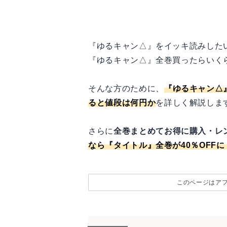
『ゆるキャン△』をイッキ読みした
『ゆるキャン△』全巻買ったらいく
そんな方のために、
『ゆるキャン△
ると値段は何円か
を詳しく解説しま
さらに
全巻まとめてお得に購入・レ
なら『タイトル』全巻が40％OFFに
このページはア