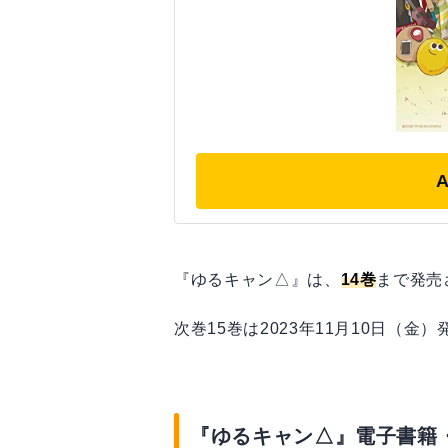
『ゆるキャン△』は、
14巻
まで発売
次巻15巻は2023年11月10日（金
『ゆるキャン△』電子書籍