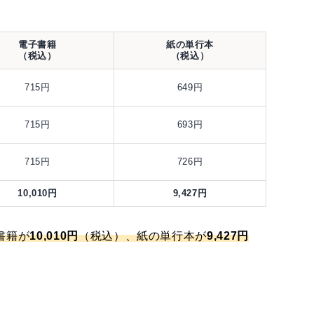
電子書籍
紙の単行本
（税込）
（税込）
715円
649円
715円
693円
715円
726円
10,010円
9,427円
書籍が
10,010円
（税込）、紙の単行本が
9,427円