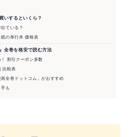
買いするといくら？
で出ている？
紙の単行本 価格表
△』全巻を格安で読む方法
！ 割引クーポン多数
 比較表
漫画全巻ドットコム」がおすすめ
う手も