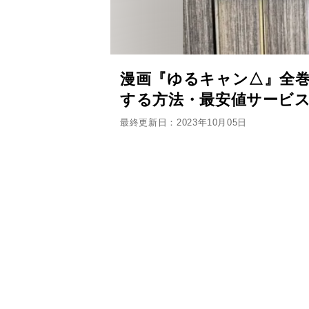
漫画『ゆるキャン△』全巻
する方法・最安値サービ
最終更新日：2023年10月05日