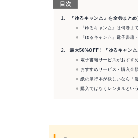
目次
『ゆるキャン△』を全巻まとめ
『ゆるキャン△』は何巻ま
『ゆるキャン△』電子書籍・
最大50%OFF！『ゆるキャン
電子書籍サービスがおすすめ
おすすめサービス・購入金額
紙の単行本が欲しいなら「
購入ではなくレンタルとい