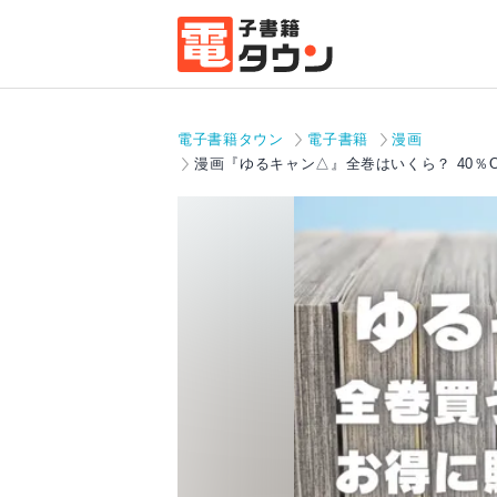
電子書籍タウン
電子書籍
漫画
漫画『ゆるキャン△』全巻はいくら？ 40％