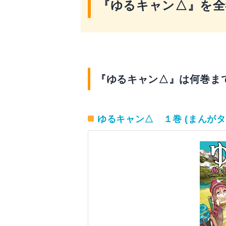
『ゆるキャン△』を全
『ゆるキャン△』は何巻ま
ゆるキャン△ １巻 (まんがタ