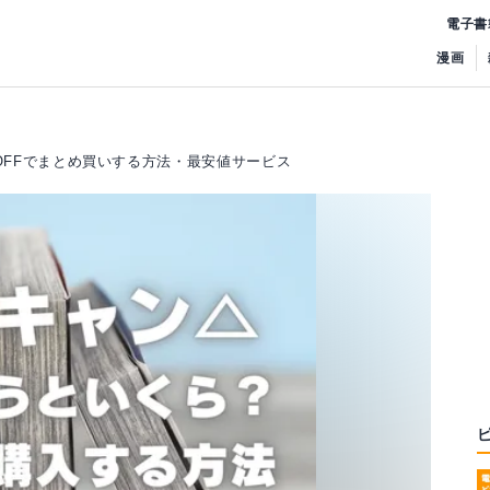
電子書
漫画
OFFでまとめ買いする方法・最安値サービス