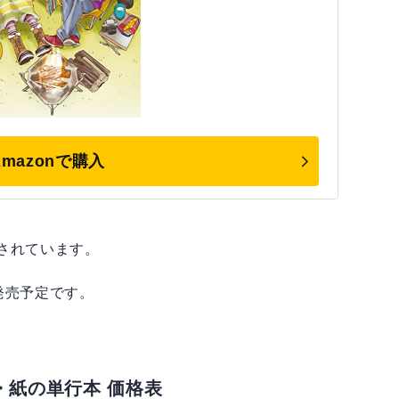
Amazonで購入
されています。
）発売予定です。
・紙の単行本 価格表