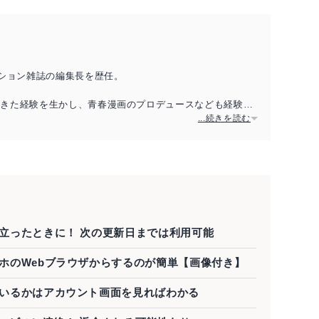
ッション雑誌の編集長を歴任。
てきた経験を生かし、青春漫画のプロデュースなども経験し
...続きを読む
解約は思い立ったときに！ 次の更新日までは利用可能
解約はスマホのWebブラウザからするのが簡単【画像付き】
解約できているかはアカウント画面を見ればわかる