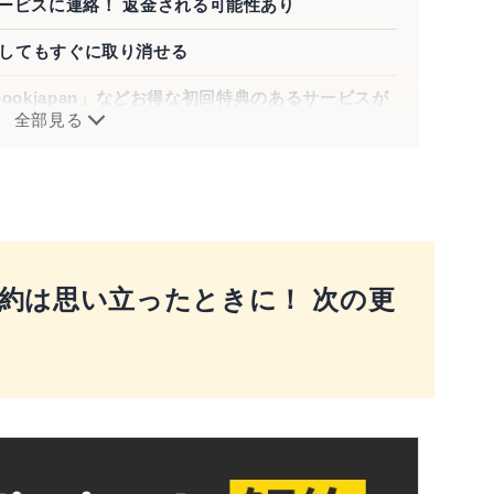
ービスに連絡！ 返金される可能性あり
って解約してもすぐに取り消せる
ebookjapan」などお得な初回特典のあるサービスが
全部見る
tedの解約は思い立ったときに！ 次の更