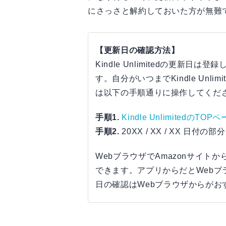
にさっさと解約しておいた方が無難
【更新日の確認方法】
Kindle Unlimitedの更新
す。自分がいつまでKindle Unl
は以下の手順通りに操作してくだ
手順1.
Kindle UnlimitedのTOP
手順2.
20XX / XX / XX 日
WebブラウザでAmazonサイト
できます。アプリからだとWeb
日の確認はWebブラウザからがお