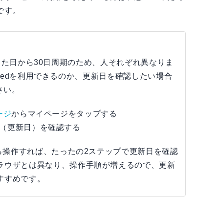
です。
日は登録した日から30日周期のため、人それぞれ異なりま
imitedを利用できるのか、更新日を確認したい場合
さい。
ページ
からマイページをタップする
付の部分（更新日）を確認する
から操作すれば、たったの2ステップで更新日を確認
ブラウザとは異なり、操作手順が増えるので、更新
すすめです。