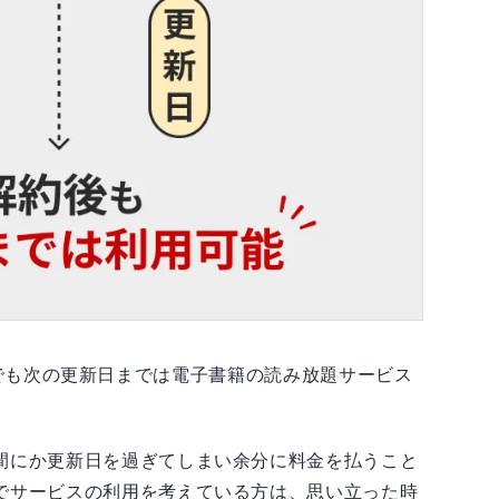
約をした後でも次の更新日までは電子書籍の読み放題サービス
間にか更新日を過ぎてしまい余分に料金を払うこと
でサービスの利用を考えている方は、思い立った時