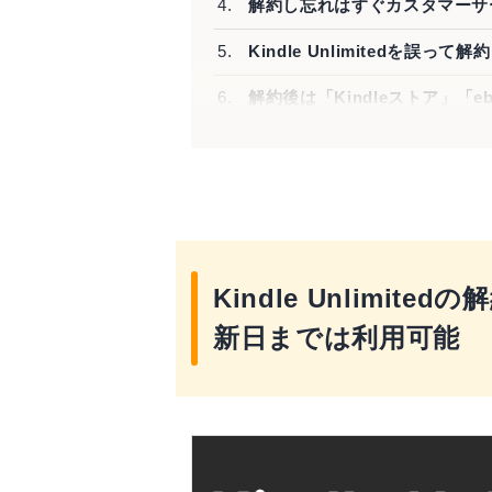
解約し忘れはすぐカスタマーサ
Kindle Unlimitedを誤
解約後は「Kindleストア」「
おすすめ
Kindle Unlimi
新日までは利用可能