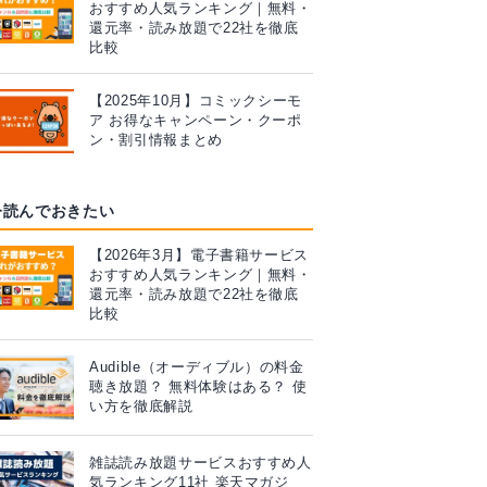
おすすめ人気ランキング｜無料・
還元率・読み放題で22社を徹底
比較
【2025年10月】コミックシーモ
ア お得なキャンペーン・クーポ
ン・割引情報まとめ
今読んでおきたい
【2026年3月】電子書籍サービス
おすすめ人気ランキング｜無料・
還元率・読み放題で22社を徹底
比較
Audible（オーディブル）の料金
聴き放題？ 無料体験はある？ 使
い方を徹底解説
雑誌読み放題サービスおすすめ人
気ランキング11社 楽天マガジ