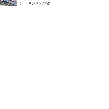
ン・dマガジンの2強