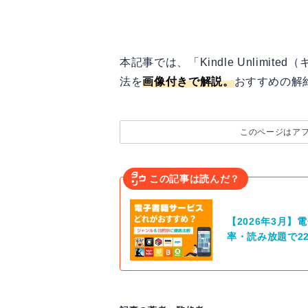
本記事では、「Kindle Unlimi
法を
画像付きで解説。
おすすめの解
このページはア
この記事は読んだ？
【2026年3月
率・読み放題で2