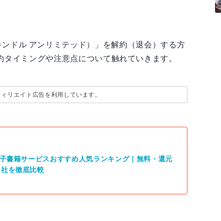
ted（キンドル アンリミテッド）」を解約（退会）する方
約タイミングや注意点について触れていきます。
フィリエイト広告を利用しています。
】電子書籍サービスおすすめ人気ランキング｜無料・還元
2社を徹底比較