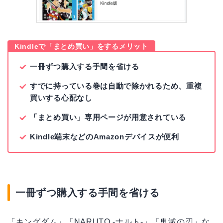
Kindleで「まとめ買い」をするメリット
一冊ずつ購入する手間を省ける
すでに持っている巻は自動で除かれるため、重複
買いする心配なし
「まとめ買い」専用ページが用意されている
Kindle端末などのAmazonデバイスが便利
一冊ずつ購入する手間を省ける
「キングダム」「NARUTO -ナルト-」「鬼滅の刃」な