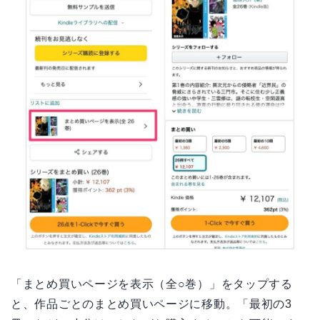
「まとめ買いページを表示（全○巻）」をタップする
と、作品ごとのまとめ買いページに移動。「最初の3