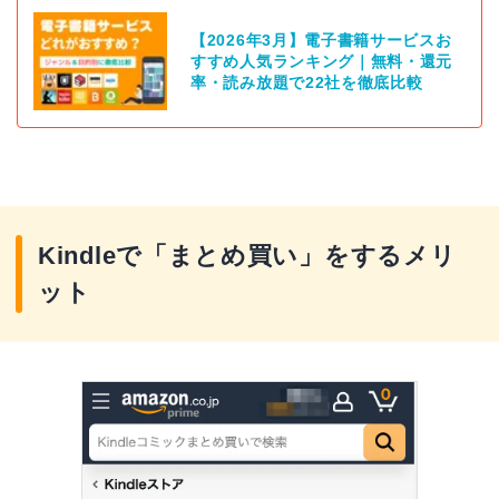
【2026年3月】電子書籍サービスお
すすめ人気ランキング｜無料・還元
率・読み放題で22社を徹底比較
Kindleで「まとめ買い」をするメリ
ット